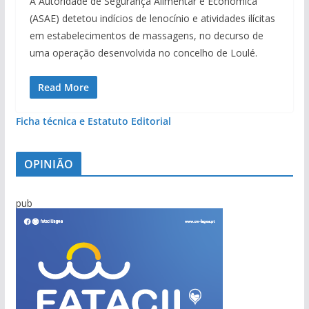
A Autoridade de Segurança Alimentar e Económica
(ASAE) detetou indícios de lenocínio e atividades ilícitas
em estabelecimentos de massagens, no decurso de
uma operação desenvolvida no concelho de Loulé.
Read More
Ficha técnica e Estatuto Editorial
OPINIÃO
pub