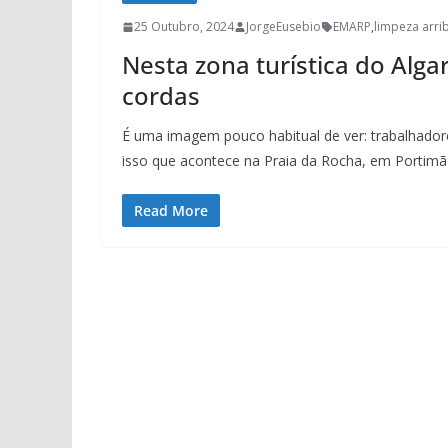
25 Outubro, 2024
JorgeEusebio
EMARP
,
limpeza arri
Nesta zona turística do Algar
cordas
É uma imagem pouco habitual de ver: trabalhadore
isso que acontece na Praia da Rocha, em Portimã
Read More