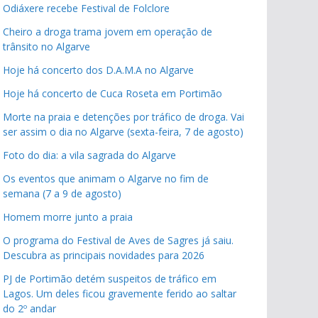
Odiáxere recebe Festival de Folclore
Cheiro a droga trama jovem em operação de
trânsito no Algarve
Hoje há concerto dos D.A.M.A no Algarve
Hoje há concerto de Cuca Roseta em Portimão
Morte na praia e detenções por tráfico de droga. Vai
ser assim o dia no Algarve (sexta-feira, 7 de agosto)
Foto do dia: a vila sagrada do Algarve
Os eventos que animam o Algarve no fim de
semana (7 a 9 de agosto)
Homem morre junto a praia
O programa do Festival de Aves de Sagres já saiu.
Descubra as principais novidades para 2026
PJ de Portimão detém suspeitos de tráfico em
Lagos. Um deles ficou gravemente ferido ao saltar
do 2º andar