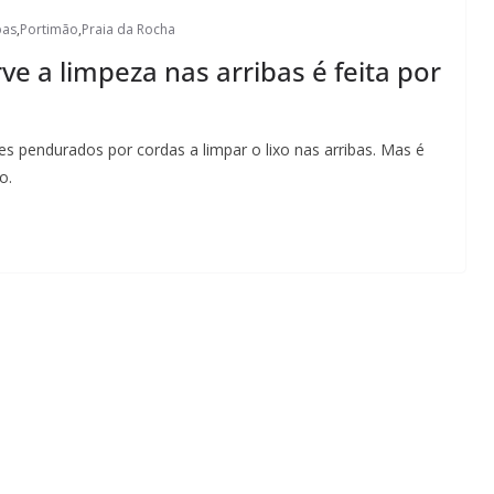
bas
,
Portimão
,
Praia da Rocha
ve a limpeza nas arribas é feita por
s pendurados por cordas a limpar o lixo nas arribas. Mas é
o.