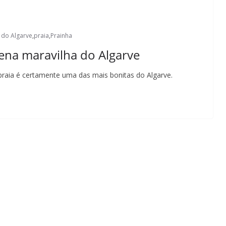
 do Algarve
,
praia
,
Prainha
ena maravilha do Algarve
praia é certamente uma das mais bonitas do Algarve.