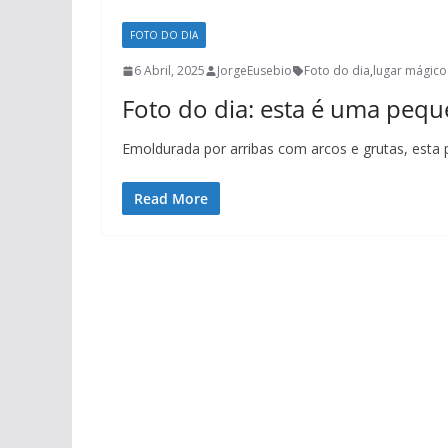
FOTO DO DIA
6 Abril, 2025
JorgeEusebio
Foto do dia
,
lugar mágico
Foto do dia: esta é uma pequ
Emoldurada por arribas com arcos e grutas, esta 
Read More