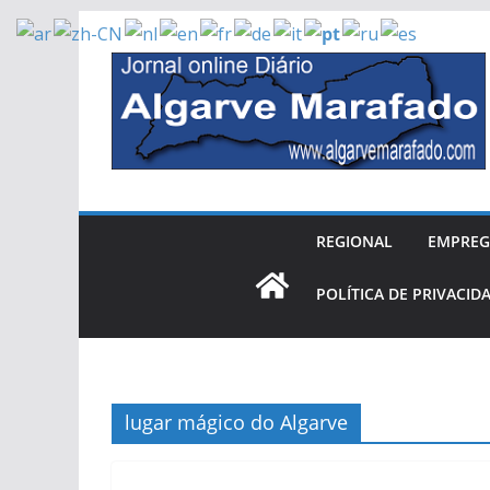
Skip
to
content
REGIONAL
EMPRE
POLÍTICA DE PRIVACID
lugar mágico do Algarve