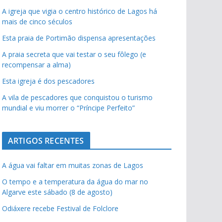
A igreja que vigia o centro histórico de Lagos há
mais de cinco séculos
Esta praia de Portimão dispensa apresentações
A praia secreta que vai testar o seu fôlego (e
recompensar a alma)
Esta igreja é dos pescadores
A vila de pescadores que conquistou o turismo
mundial e viu morrer o “Príncipe Perfeito”
ARTIGOS RECENTES
A água vai faltar em muitas zonas de Lagos
O tempo e a temperatura da água do mar no
Algarve este sábado (8 de agosto)
Odiáxere recebe Festival de Folclore