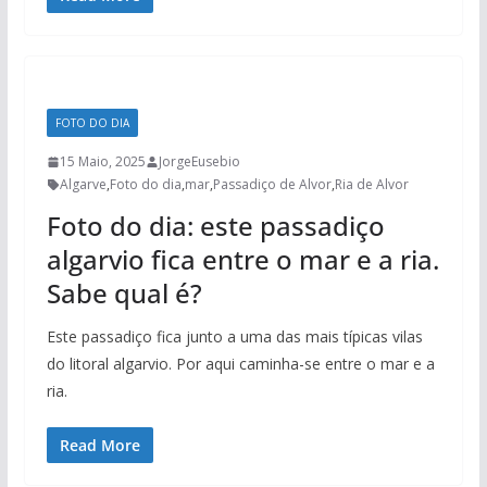
FOTO DO DIA
15 Maio, 2025
JorgeEusebio
Algarve
,
Foto do dia
,
mar
,
Passadiço de Alvor
,
Ria de Alvor
Foto do dia: este passadiço
algarvio fica entre o mar e a ria.
Sabe qual é?
Este passadiço fica junto a uma das mais típicas vilas
do litoral algarvio. Por aqui caminha-se entre o mar e a
ria.
Read More