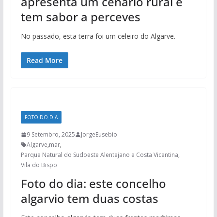
apresenta um cenário rural e
tem sabor a perceves
No passado, esta terra foi um celeiro do Algarve.
Read More
FOTO DO DIA
9 Setembro, 2025
JorgeEusebio
Algarve
,
mar
,
Parque Natural do Sudoeste Alentejano e Costa Vicentina
,
Vila do Bispo
Foto do dia: este concelho
algarvio tem duas costas