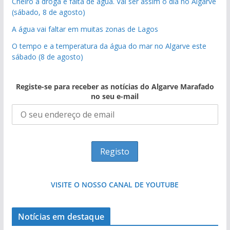
Cheiro a droga e falta de água. Vai ser assim o dia no Algarve
(sábado, 8 de agosto)
A água vai faltar em muitas zonas de Lagos
O tempo e a temperatura da água do mar no Algarve este
sábado (8 de agosto)
Registe-se para receber as notícias do Algarve Marafado
no seu e-mail
VISITE O NOSSO CANAL DE YOUTUBE
Notícias em destaque