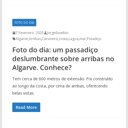
FOTO DO DIA
7 Fevereiro, 2025
JorgeEusebio
Algarve
,
Arribas
,
Carvoeiro
,
costa
,
Lagoa
,
mar
,
Pssadiço
Foto do dia: um passadiço
deslumbrante sobre arribas no
Algarve. Conhece?
Tem cerca de 600 metros de extensão. Foi construído
ao longo da costa, por cima de arribas, oferecendo
belas vistas.
Read More