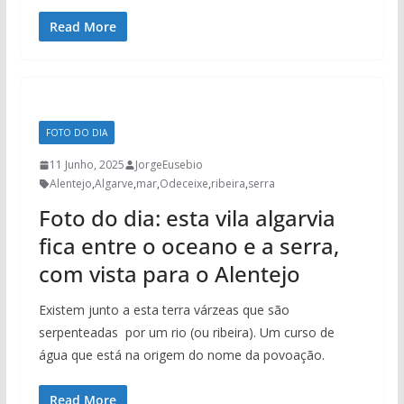
Read More
FOTO DO DIA
11 Junho, 2025
JorgeEusebio
Alentejo
,
Algarve
,
mar
,
Odeceixe
,
ribeira
,
serra
Foto do dia: esta vila algarvia
fica entre o oceano e a serra,
com vista para o Alentejo
Existem junto a esta terra várzeas que são
serpenteadas por um rio (ou ribeira). Um curso de
água que está na origem do nome da povoação.
Read More