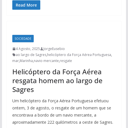
Read More
SOCIEDADE
4 Agosto, 2025
JorgeEusebio
ao largo de Sagres
,
helicóptero da Força Aérea Portuguesa
,
mar
,
Marinha
,
navio mercante
,
resgate
Helicóptero da Força Aérea
resgata homem ao largo de
Sagres
Um helicóptero da Força Aérea Portuguesa efetuou
ontem, 3 de agosto, o resgate de um homem que se
encontrava a bordo de um navio mercante, a
aproximadamente 222 quilómetros a oeste de Sagres.