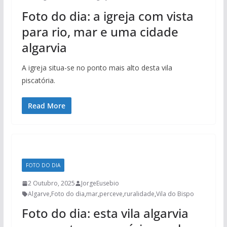
Foto do dia: a igreja com vista
para rio, mar e uma cidade
algarvia
A igreja situa-se no ponto mais alto desta vila
piscatória.
Read More
FOTO DO DIA
2 Outubro, 2025
JorgeEusebio
Algarve
,
Foto do dia
,
mar
,
perceve
,
ruralidade
,
Vila do Bispo
Foto do dia: esta vila algarvia