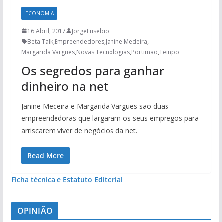
ECONOMIA
16 Abril, 2017
JorgeEusebio
Beta Talk
,
Empreendedores
,
Janine Medeira
,
Margarida Vargues
,
Novas Tecnologias
,
Portimão
,
Tempo
Os segredos para ganhar
dinheiro na net
Janine Medeira e Margarida Vargues são duas
empreendedoras que largaram os seus empregos para
arriscarem viver de negócios da net.
Read More
Ficha técnica e Estatuto Editorial
OPINIÃO