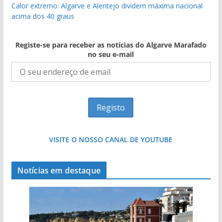
Calor extremo: Algarve e Alentejo dividem máxima nacional
acima dos 40 graus
Registe-se para receber as notícias do Algarve Marafado
no seu e-mail
VISITE O NOSSO CANAL DE YOUTUBE
Notícias em destaque