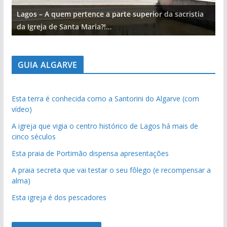
Lagos – A quem pertence a parte superior da sacristia
L
da Igreja de Santa Maria?!…
d
GUIA ALGARVE
Esta terra é conhecida como a Santorini do Algarve (com
vídeo)
A igreja que vigia o centro histórico de Lagos há mais de
cinco séculos
Esta praia de Portimão dispensa apresentações
A praia secreta que vai testar o seu fôlego (e recompensar a
alma)
Esta igreja é dos pescadores