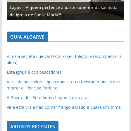
Lagos – A quem pertence a parte superior da sacristia
L
da Igreja de Santa Maria?!…
d
GUIA ALGARVE
A praia secreta que vai testar o seu fôlego (e recompensar a
alma)
Esta igreja é dos pescadores
A vila de pescadores que conquistou o turismo mundial e viu
morrer o “Príncipe Perfeito”
A Guerra dos Sete Anos chegou a esta praia
Vir a esta vila e não comer frango assado é quase um crime
ARTIGOS RECENTES