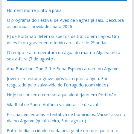
Homem morre junto a praia
O programa do Festival de Aves de Sagres já saiu. Descubra
as principais novidades para 2026
PJ de Portimão detém suspeitos de tráfico em Lagos. Um
deles ficou gravemente ferido ao saltar do 2º andar
O tempo e a temperatura da água do mar no Algarve esta
sexta-feira (7 de agosto)
Ana Bacalhau, The Gift e Buba Espinho atuam no Algarve
Jovem em estado grave após salto para a água. Foi
resgatado pelo salva-vida de Ferragudo (com vídeo)
Hoje há concerto com sotaque alentejano em Portimão
Vila Real de Santo António vai pintar-se de azul
Piscinas encerradas e tentativa de homicídios. Vai ser assim o
dia no Algarve (quinta-feira, 6 de agosto)
Foto do dia: a cidade criada pela gente do mar que tem o