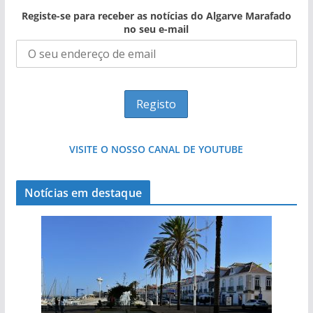
Registe-se para receber as notícias do Algarve Marafado
no seu e-mail
VISITE O NOSSO CANAL DE YOUTUBE
Notícias em destaque
Projeto milionário: investimento de 108