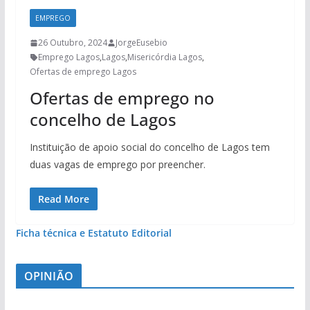
EMPREGO
26 Outubro, 2024
JorgeEusebio
Emprego Lagos
,
Lagos
,
Misericórdia Lagos
,
Ofertas de emprego Lagos
Ofertas de emprego no
concelho de Lagos
Instituição de apoio social do concelho de Lagos tem
duas vagas de emprego por preencher.
Read More
Ficha técnica e Estatuto Editorial
OPINIÃO