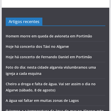
Artigos recentes
Homem morre em queda de avioneta em Portimão
Hoje há concerto dos Táxi no Algarve
Hoje há concerto de Fernando Daniel em Portimão
Foto do dia: nesta cidade algarvia vislumbramos uma
igreja a cada esquina
Cheiro a droga e falta de água. Vai ser assim o dia no
Algarve (sábado, 8 de agosto)
A água vai faltar em muitas zonas de Lagos
O tempo e a temperatura da água do mar no Algarve este