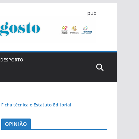
pub
DESPORTO
Ficha técnica e Estatuto Editorial
OPINIÃO