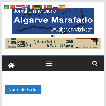
Skip
to
content
pub
Noite de Fados