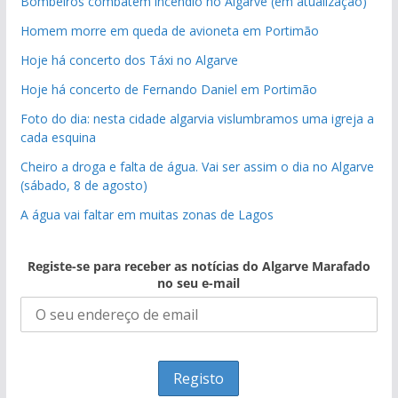
Bombeiros combatem incêndio no Algarve (em atualização)
Homem morre em queda de avioneta em Portimão
Hoje há concerto dos Táxi no Algarve
Hoje há concerto de Fernando Daniel em Portimão
Foto do dia: nesta cidade algarvia vislumbramos uma igreja a
cada esquina
Cheiro a droga e falta de água. Vai ser assim o dia no Algarve
(sábado, 8 de agosto)
A água vai faltar em muitas zonas de Lagos
Registe-se para receber as notícias do Algarve Marafado
no seu e-mail