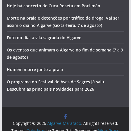
Hoje há concerto de Cuca Roseta em Portimão
Morte na praia e detenções por tráfico de droga. Vai ser
assim o dia no Algarve (sexta-feira, 7 de agosto)
Foto do dia: a vila sagrada do Algarve
Os eventos que animam o Algarve no fim de semana (7 a 9
de agosto)
Homem morre junto a praia
O programa do Festival de Aves de Sagres já saiu.
Descubra as principais novidades para 2026
Copyright © 2026
Algarve Marafado
. All rights reserved.
Theme:
ColorMag
by ThemeGrill. Powered by
WordPress
.