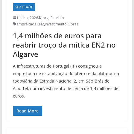
SOCIEDADE
1 Julho, 2026
JorgeEusebio
empreitada
,
EN2
,
investimento
,
Obras
1,4 milhões de euros para
reabrir troço da mítica EN2 no
Algarve
A Infraestruturas de Portugal (IP) consignou a
empreitada de estabilização do aterro e da plataforma
rodoviária da Estrada Nacional 2, em São Brás de
Alportel, num investimento de cerca de 1,4 milhões de
euros.
Read More