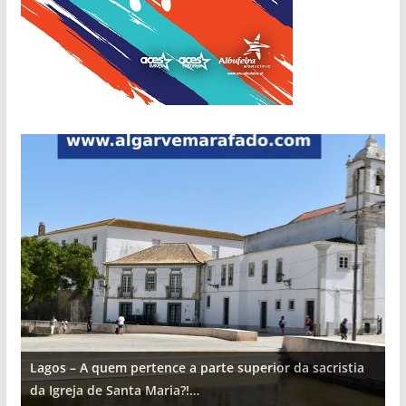
Lagos – A quem pertence a parte superior da sacristia
L
da Igreja de Santa Maria?!…
d