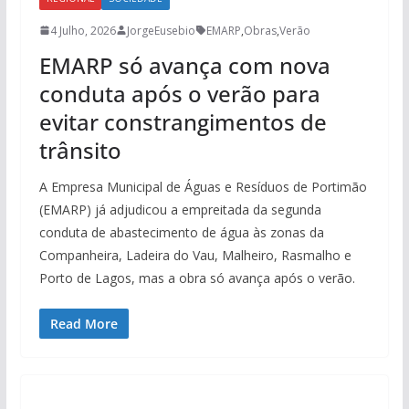
4 Julho, 2026
JorgeEusebio
EMARP
,
Obras
,
Verão
EMARP só avança com nova
conduta após o verão para
evitar constrangimentos de
trânsito
A Empresa Municipal de Águas e Resíduos de Portimão
(EMARP) já adjudicou a empreitada da segunda
conduta de abastecimento de água às zonas da
Companheira, Ladeira do Vau, Malheiro, Rasmalho e
Porto de Lagos, mas a obra só avança após o verão.
Read More