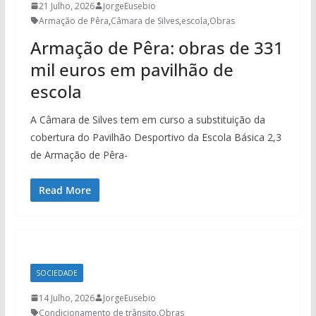
21 Julho, 2026
JorgeEusebio
Armação de Pêra
,
Câmara de Silves
,
escola
,
Obras
Armação de Pêra: obras de 331
mil euros em pavilhão de
escola
A Câmara de Silves tem em curso a substituição da
cobertura do Pavilhão Desportivo da Escola Básica 2,3
de Armação de Pêra-
Read More
SOCIEDADE
14 Julho, 2026
JorgeEusebio
Condicionamento de trânsito
,
Obras