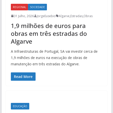
REGIONAL
SOCIEDADE
31 Julho, 2026
JorgeEusebio
Algarve
,
Estradas
,
Obras
1,9 milhões de euros para
obras em três estradas do
Algarve
A Infraestruturas de Portugal, SA vai investir cerca de
1,9 milhões de euros na execução de obras de
manutenção em três estradas do Algarve.
Read More
EDUCAÇÃO