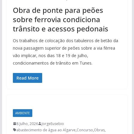
Obra de ponte para peões
sobre ferrovia condiciona
trânsito e acessos pedonais
Os trabalhos de colocação dos tabuleiros de betão da
nova passagem superior de peões sobre a via férrea
vão implicar, nos dias 18 e 19 de julho,
condicionamentos de trânsito em Tunes.
Read More
AMBIENTE
8 Julho, 2026
JorgeEusebio
abastecimento de água ao Algarve
,
Concurso
,
Obras
,