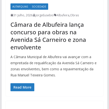
AUTARQUIAS
SOCIEDADE
31 Julho, 2026
JorgeEusebio
Albufeira
,
Obras
Câmara de Albufeira lança
concurso para obras na
Avenida Sá Carneiro e zona
envolvente
A Câmara Municipal de Albufeira vai avançar com a
empreitada de requalificação da Avenida Sá Carneiro e
zonas envolventes, bem como a repavimentação da
Rua Manuel Teixeira Gomes.
Read More