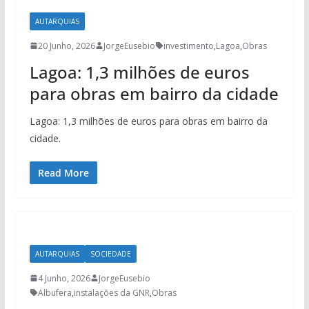
AUTARQUIAS
20 Junho, 2026
JorgeEusebio
investimento
,
Lagoa
,
Obras
Lagoa: 1,3 milhões de euros
para obras em bairro da cidade
Lagoa: 1,3 milhões de euros para obras em bairro da
cidade.
Read More
AUTARQUIAS
SOCIEDADE
4 Junho, 2026
JorgeEusebio
Albufera
,
instalações da GNR
,
Obras