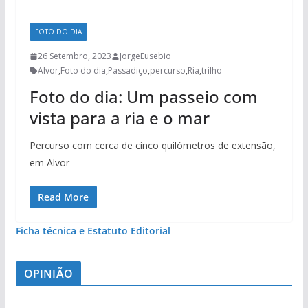
FOTO DO DIA
26 Setembro, 2023
JorgeEusebio
Alvor
,
Foto do dia
,
Passadiço
,
percurso
,
Ria
,
trilho
Foto do dia: Um passeio com
vista para a ria e o mar
Percurso com cerca de cinco quilómetros de extensão,
em Alvor
Read More
Ficha técnica e Estatuto Editorial
OPINIÃO