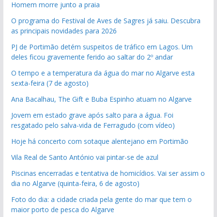
Homem morre junto a praia
O programa do Festival de Aves de Sagres já saiu. Descubra
as principais novidades para 2026
PJ de Portimão detém suspeitos de tráfico em Lagos. Um
deles ficou gravemente ferido ao saltar do 2º andar
O tempo e a temperatura da água do mar no Algarve esta
sexta-feira (7 de agosto)
Ana Bacalhau, The Gift e Buba Espinho atuam no Algarve
Jovem em estado grave após salto para a água. Foi
resgatado pelo salva-vida de Ferragudo (com vídeo)
Hoje há concerto com sotaque alentejano em Portimão
Vila Real de Santo António vai pintar-se de azul
Piscinas encerradas e tentativa de homicídios. Vai ser assim o
dia no Algarve (quinta-feira, 6 de agosto)
Foto do dia: a cidade criada pela gente do mar que tem o
maior porto de pesca do Algarve