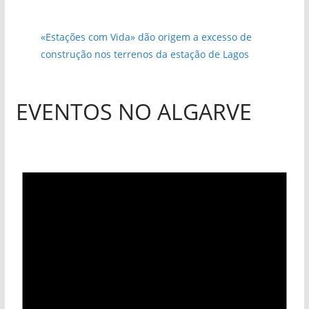
«Estações com Vida» dão origem a excesso de
construção nos terrenos da estação de Lagos
EVENTOS NO ALGARVE