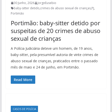
30 Junho, 2026
JorgeEusebio
baby-sitter detido
,
crimes de abuso sexual de crianças
,
PJ
,
Portimão
Portimão: baby-sitter detido por
suspeitas de 20 crimes de abuso
sexual de crianças
A Polícia Judiciária deteve um homem, de 19 anos,
baby-sitter, pela presumível autoria de vinte crimes de
abuso sexual de crianças, praticados entre o passado
mês de maio e 24 de junho, em Portimão.
Read More
CASOS DE POLÍCIA