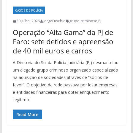
CASOS DE POLÍCIA
30 Julho, 2026
JorgeEusebio
grupo criminoso
,
PJ
Operação “Alta Gama” da PJ de
Faro: sete detidos e apreensão
de 40 mil euros e carros
A Diretoria do Sul da Polícia Judiciária (PJ) desmantelou
um alegado grupo criminoso organizado especializado
na aquisição de sociedades através de “sócios de
favor”. O objetivo da rede passava por lesar empresas
e entidades financeiras para obter enriquecimento
ilegítimo.
Read More