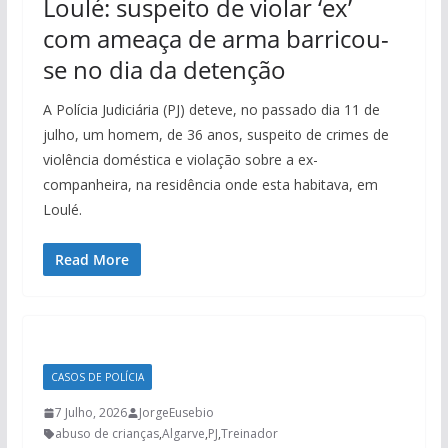
Loulé: suspeito de violar ‘ex’
com ameaça de arma barricou-
se no dia da detenção
A Polícia Judiciária (PJ) deteve, no passado dia 11 de
julho, um homem, de 36 anos, suspeito de crimes de
violência doméstica e violação sobre a ex-
companheira, na residência onde esta habitava, em
Loulé.
Read More
CASOS DE POLÍCIA
7 Julho, 2026
JorgeEusebio
abuso de crianças
,
Algarve
,
PJ
,
Treinador