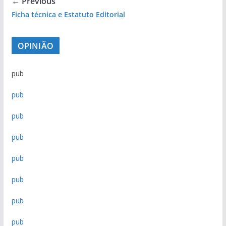
← Previous
Ficha técnica e Estatuto Editorial
OPINIÃO
pub
pub
pub
pub
pub
pub
pub
pub