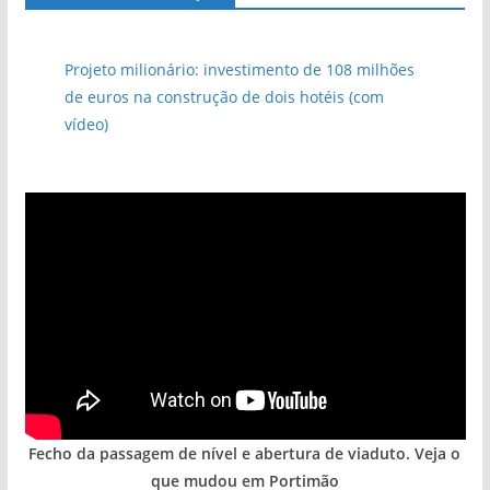
Projeto milionário: investimento de 108 milhões
de euros na construção de dois hotéis (com
vídeo)
Fecho da passagem de nível e abertura de viaduto. Veja o
que mudou em Portimão