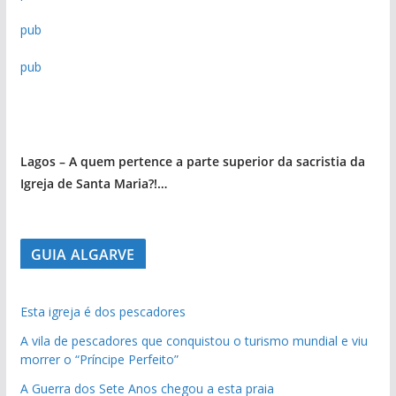
pub
pub
Lagos – A quem pertence a parte superior da sacristia da
Igreja de Santa Maria?!…
GUIA ALGARVE
Esta igreja é dos pescadores
A vila de pescadores que conquistou o turismo mundial e viu
morrer o “Príncipe Perfeito”
A Guerra dos Sete Anos chegou a esta praia