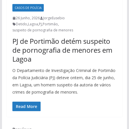
CASOS DE POLÍCIA
26 Junho, 2026
JorgeEusebio
Detido
,
Lagoa
,
PJ
,
Portimão
,
suspeito de pornografia de menores
PJ de Portimão detém suspeito
de pornografia de menores em
Lagoa
O Departamento de Investigação Criminal de Portimão
da Polícia Judiciária (PJ) deteve ontem, dia 25 de junho,
em Lagoa, um homem suspeito da autoria de vários
crimes de pornografia de menores.
Read More