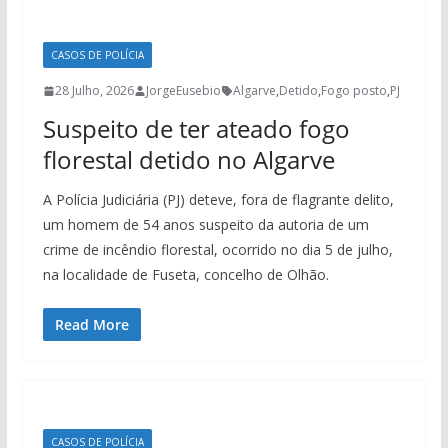
CASOS DE POLÍCIA
28 Julho, 2026
JorgeEusebio
Algarve
,
Detido
,
Fogo posto
,
PJ
Suspeito de ter ateado fogo
florestal detido no Algarve
A Polícia Judiciária (PJ) deteve, fora de flagrante delito,
um homem de 54 anos suspeito da autoria de um
crime de incêndio florestal, ocorrido no dia 5 de julho,
na localidade de Fuseta, concelho de Olhão.
Read More
CASOS DE POLÍCIA