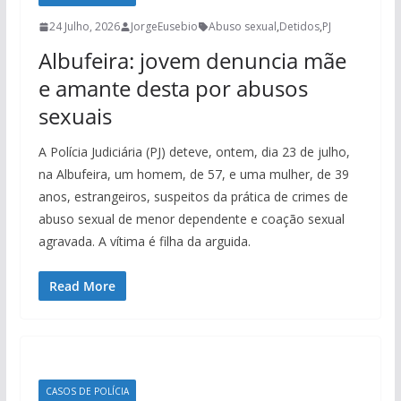
24 Julho, 2026
JorgeEusebio
Abuso sexual
,
Detidos
,
PJ
Albufeira: jovem denuncia mãe
e amante desta por abusos
sexuais
A Polícia Judiciária (PJ) deteve, ontem, dia 23 de julho,
na Albufeira, um homem, de 57, e uma mulher, de 39
anos, estrangeiros, suspeitos da prática de crimes de
abuso sexual de menor dependente e coação sexual
agravada. A vítima é filha da arguida.
Read More
CASOS DE POLÍCIA