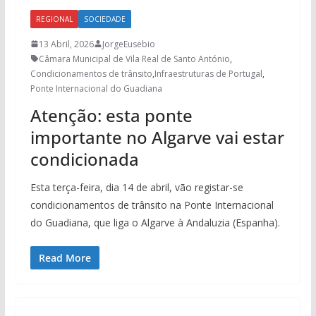
REGIONAL
SOCIEDADE
13 Abril, 2026
JorgeEusebio
Câmara Municipal de Vila Real de Santo António
,
Condicionamentos de trânsito
,
Infraestruturas de Portugal
,
Ponte Internacional do Guadiana
Atenção: esta ponte
importante no Algarve vai estar
condicionada
Esta terça-feira, dia 14 de abril, vão registar-se
condicionamentos de trânsito na Ponte Internacional
do Guadiana, que liga o Algarve à Andaluzia (Espanha).
Read More