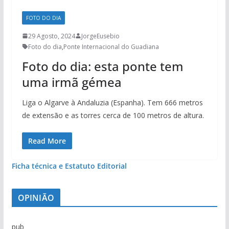
FOTO DO DIA
29 Agosto, 2024
JorgeEusebio
Foto do dia
,
Ponte Internacional do Guadiana
Foto do dia: esta ponte tem
uma irmã gémea
Liga o Algarve à Andaluzia (Espanha). Tem 666 metros
de extensão e as torres cerca de 100 metros de altura.
Read More
Ficha técnica e Estatuto Editorial
OPINIÃO
pub