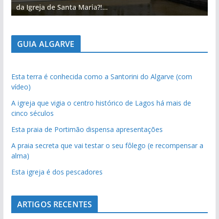
da Igreja de Santa Maria?!…
d
GUIA ALGARVE
Esta terra é conhecida como a Santorini do Algarve (com
vídeo)
A igreja que vigia o centro histórico de Lagos há mais de
cinco séculos
Esta praia de Portimão dispensa apresentações
A praia secreta que vai testar o seu fôlego (e recompensar a
alma)
Esta igreja é dos pescadores
ARTIGOS RECENTES