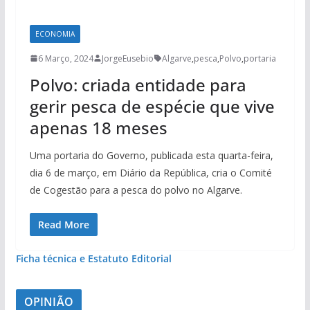
ECONOMIA
6 Março, 2024
JorgeEusebio
Algarve
,
pesca
,
Polvo
,
portaria
Polvo: criada entidade para
gerir pesca de espécie que vive
apenas 18 meses
Uma portaria do Governo, publicada esta quarta-feira,
dia 6 de março, em Diário da República, cria o Comité
de Cogestão para a pesca do polvo no Algarve.
Read More
Ficha técnica e Estatuto Editorial
OPINIÃO