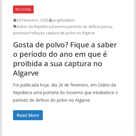
REGIONAL
26 Fevereiro, 2025
JorgeEusebio
Diário da República
,
Governo
,
período de defeso
,
pesca
,
portaria
,
Proibição captura de polvo no Algarve
Gosta de polvo? Fique a saber
o período do ano em que é
proibida a sua captura no
Algarve
Foi publicada hoje, dia 26 de fevereiro, em Diário da
República uma portaria do Governo que estabelece o
período de defeso do polvo no Algarve.
Read More