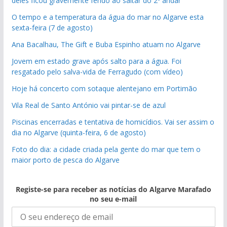
deles ficou gravemente ferido ao saltar do 2º andar
O tempo e a temperatura da água do mar no Algarve esta
sexta-feira (7 de agosto)
Ana Bacalhau, The Gift e Buba Espinho atuam no Algarve
Jovem em estado grave após salto para a água. Foi
resgatado pelo salva-vida de Ferragudo (com vídeo)
Hoje há concerto com sotaque alentejano em Portimão
Vila Real de Santo António vai pintar-se de azul
Piscinas encerradas e tentativa de homicídios. Vai ser assim o
dia no Algarve (quinta-feira, 6 de agosto)
Foto do dia: a cidade criada pela gente do mar que tem o
maior porto de pesca do Algarve
Registe-se para receber as notícias do Algarve Marafado
no seu e-mail