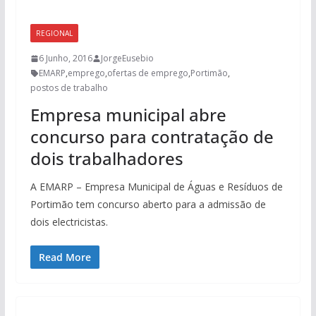
REGIONAL
6 Junho, 2016
JorgeEusebio
EMARP
,
emprego
,
ofertas de emprego
,
Portimão
,
postos de trabalho
Empresa municipal abre
concurso para contratação de
dois trabalhadores
A EMARP – Empresa Municipal de Águas e Resíduos de
Portimão tem concurso aberto para a admissão de
dois electricistas.
Read More