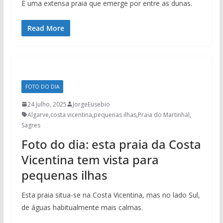
É uma extensa praia que emerge por entre as dunas.
Read More
FOTO DO DIA
24 Julho, 2025
JorgeEusebio
Algarve
,
costa vicentina
,
pequenas ilhas
,
Praia do Martinhal
,
Sagres
Foto do dia: esta praia da Costa
Vicentina tem vista para
pequenas ilhas
Esta praia situa-se na Costa Vicentina, mas no lado Sul,
de águas habitualmente mais calmas.