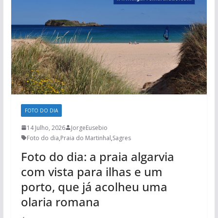
FOTO DO DIA
14 Julho, 2026
JorgeEusebio
Foto do dia
,
Praia do Martinhal
,
Sagres
Foto do dia: a praia algarvia
com vista para ilhas e um
porto, que já acolheu uma
olaria romana