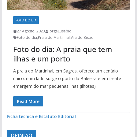
FOTO DO DIA
27 Agosto, 2023
JorgeEusebio
Foto do dia
,
Praia do Martinhal
,
Vila do Bispo
Foto do dia: A praia que tem
ilhas e um porto
A praia do Martinhal, em Sagres, oferece um cenário
único: num lado surge o porto da Baleeira e em frente
emergem do mar pequenas ilhas (ilhotes).
Read More
Ficha técnica e Estatuto Editorial
OPINIÃO