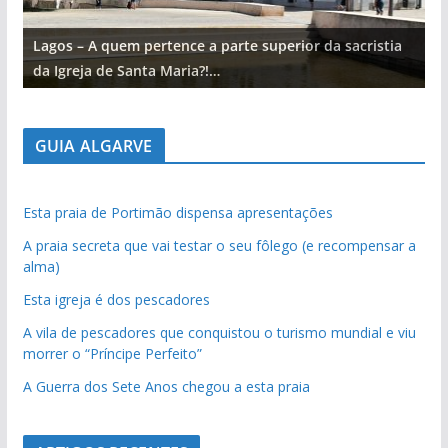
Lagos – A quem pertence a parte superior da sacristia
L
da Igreja de Santa Maria?!…
d
GUIA ALGARVE
Esta praia de Portimão dispensa apresentações
A praia secreta que vai testar o seu fôlego (e recompensar a
alma)
Esta igreja é dos pescadores
A vila de pescadores que conquistou o turismo mundial e viu
morrer o “Príncipe Perfeito”
A Guerra dos Sete Anos chegou a esta praia