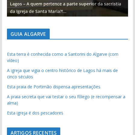
Lagos – A quem pertence a parte superior da sacristia
L
da Igreja de Santa Maria?!…
d
GUIA ALGARVE
Esta terra é conhecida como a Santorini do Algarve (com
vídeo)
A igreja que vigia o centro histórico de Lagos há mais de
cinco séculos
Esta praia de Portimão dispensa apresentações
A praia secreta que vai testar o seu fôlego (e recompensar a
alma)
Esta igreja é dos pescadores
ARTIGOS RECENTES