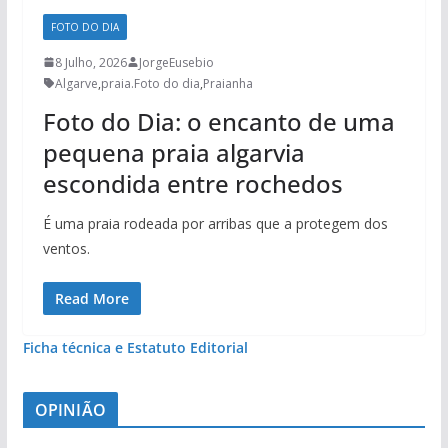
FOTO DO DIA
8 Julho, 2026
JorgeEusebio
Algarve
,
praia.Foto do dia
,
Praianha
Foto do Dia: o encanto de uma
pequena praia algarvia
escondida entre rochedos
É uma praia rodeada por arribas que a protegem dos
ventos.
Read More
Ficha técnica e Estatuto Editorial
OPINIÃO