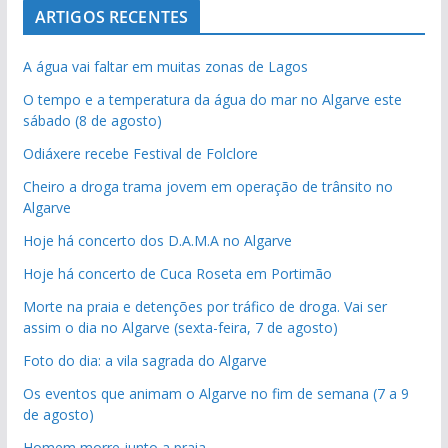
ARTIGOS RECENTES
A água vai faltar em muitas zonas de Lagos
O tempo e a temperatura da água do mar no Algarve este
sábado (8 de agosto)
Odiáxere recebe Festival de Folclore
Cheiro a droga trama jovem em operação de trânsito no
Algarve
Hoje há concerto dos D.A.M.A no Algarve
Hoje há concerto de Cuca Roseta em Portimão
Morte na praia e detenções por tráfico de droga. Vai ser
assim o dia no Algarve (sexta-feira, 7 de agosto)
Foto do dia: a vila sagrada do Algarve
Os eventos que animam o Algarve no fim de semana (7 a 9
de agosto)
Homem morre junto a praia