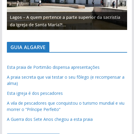
Lagos – A quem pertence a parte superior da sacristia
L
da Igreja de Santa Maria?!…
d
GUIA ALGARVE
Esta praia de Portimão dispensa apresentações
A praia secreta que vai testar o seu fôlego (e recompensar a
alma)
Esta igreja é dos pescadores
A vila de pescadores que conquistou o turismo mundial e viu
morrer o “Príncipe Perfeito”
A Guerra dos Sete Anos chegou a esta praia