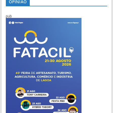
OPINIÃO
pub