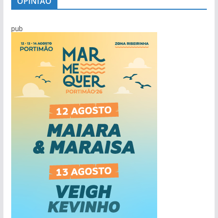
OPINIÃO
pub