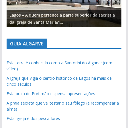
Lagos – A quem pertence a parte superior da sacristia
L
da Igreja de Santa Maria?!…
d
GUIA ALGARVE
Esta terra é conhecida como a Santorini do Algarve (com
vídeo)
A igreja que vigia o centro histórico de Lagos há mais de
cinco séculos
Esta praia de Portimão dispensa apresentações
A praia secreta que vai testar o seu fôlego (e recompensar a
alma)
Esta igreja é dos pescadores