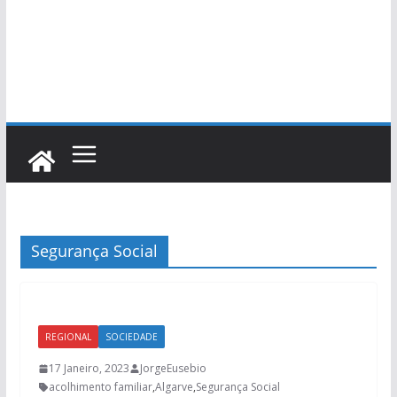
Segurança Social
REGIONAL
SOCIEDADE
17 Janeiro, 2023
JorgeEusebio
acolhimento familiar
,
Algarve
,
Segurança Social