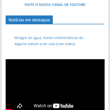
VISITE O NOSSO CANAL DE YOUTUBE
Notícias em destaque
Milagre da água. Fontes emblemáticas do
Algarve voltam a ter vida (com vídeo)