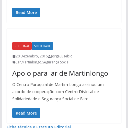
Read More
REGIONAL
SOCIEDADE
20 Dezembro, 2016
JorgeEusebio
Lar
,
Martinlongo
,
Segurança Social
Apoio para lar de Martinlongo
O Centro Paroquial de Martim Longo assinou um
acordo de cooperação com Centro Distrital de
Solidariedade e Segurança Social de Faro
Read More
Ficha técnica e Estatuto Editorial