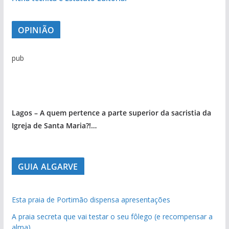
OPINIÃO
pub
Lagos – A quem pertence a parte superior da sacristia da
Igreja de Santa Maria?!…
GUIA ALGARVE
Esta praia de Portimão dispensa apresentações
A praia secreta que vai testar o seu fôlego (e recompensar a
alma)