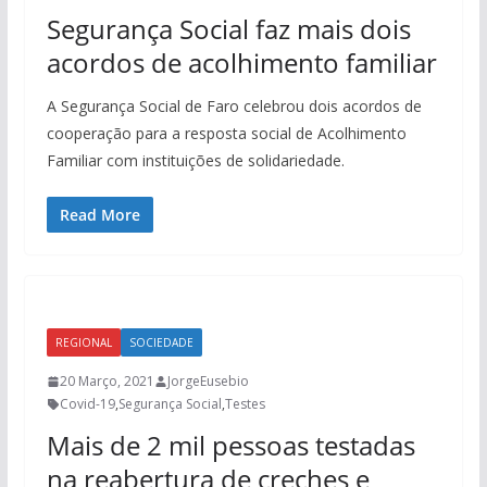
Segurança Social faz mais dois
acordos de acolhimento familiar
A Segurança Social de Faro celebrou dois acordos de
cooperação para a resposta social de Acolhimento
Familiar com instituições de solidariedade.
Read More
REGIONAL
SOCIEDADE
20 Março, 2021
JorgeEusebio
Covid-19
,
Segurança Social
,
Testes
Mais de 2 mil pessoas testadas
na reabertura de creches e