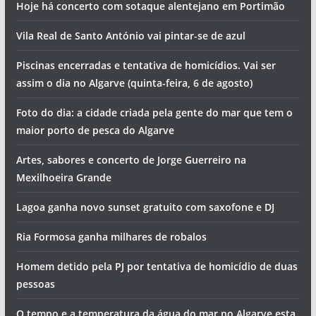
Hoje há concerto com sotaque alentejano em Portimão
Vila Real de Santo António vai pintar-se de azul
Piscinas encerradas e tentativa de homicídios. Vai ser
assim o dia no Algarve (quinta-feira, 6 de agosto)
Foto do dia: a cidade criada pela gente do mar que tem o
maior porto de pesca do Algarve
Artes, sabores e concerto de Jorge Guerreiro na
Mexilhoeira Grande
Lagoa ganha novo sunset gratuito com saxofone e DJ
Ria Formosa ganha milhares de robalos
Homem detido pela PJ por tentativa de homicídio de duas
pessoas
O tempo e a temperatura da água do mar no Algarve esta