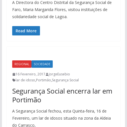
A Directora do Centro Distrital da Segurança Social de
Faro, Maria Margarida Flores, visitou instituições de
solidariedade social de Lagoa.
Read More
REGIONAL
SOCIEDADE
16 Fevereiro, 2017
JorgeEusebio
lar de idoso
,
Portimão
,
Segurança Social
Segurança Social encerra lar em
Portimão
A Segurança Social fechou, esta Quinta-feira, 16 de
Fevereiro, um lar de idosos situado na zona da Aldeia
do Carrasco,