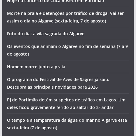
Hoje há concerto de Cuca Roseta em Portimão
Morte na praia e detenções por tráfico de droga. Vai ser
assim o dia no Algarve (sexta-feira, 7 de agosto)
Foto do dia: a vila sagrada do Algarve
Os eventos que animam o Algarve no fim de semana (7 a 9
de agosto)
Homem morre junto a praia
O programa do Festival de Aves de Sagres já saiu.
Descubra as principais novidades para 2026
PJ de Portimão detém suspeitos de tráfico em Lagos. Um
deles ficou gravemente ferido ao saltar do 2º andar
O tempo e a temperatura da água do mar no Algarve esta
sexta-feira (7 de agosto)