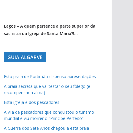
Lagos – A quem pertence a parte superior da
sacristia da Igreja de Santa Maria?!…
GUIA ALGARVE
Esta praia de Portimão dispensa apresentações
A praia secreta que vai testar o seu fôlego (e
recompensar a alma)
Esta igreja é dos pescadores
A vila de pescadores que conquistou o turismo
mundial e viu morrer o “Príncipe Perfeito”
A Guerra dos Sete Anos chegou a esta praia