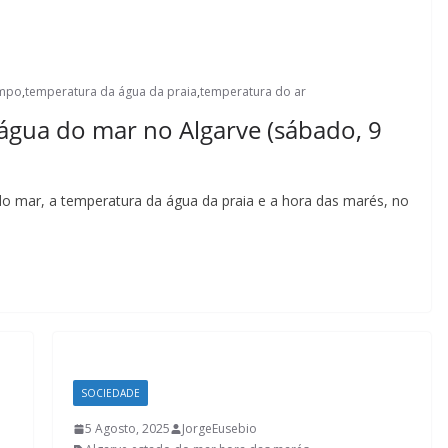
empo
,
temperatura da água da praia
,
temperatura do ar
água do mar no Algarve (sábado, 9
do mar, a temperatura da água da praia e a hora das marés, no
SOCIEDADE
5 Agosto, 2025
JorgeEusebio