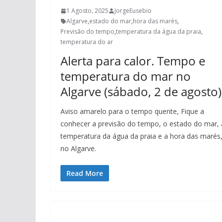
1 Agosto, 2025
JorgeEusebio
Algarve
,
estado do mar
,
hora das marés
,
Previsão do tempo
,
temperatura da água da praia
,
temperatura do ar
Alerta para calor. Tempo e
temperatura do mar no
Algarve (sábado, 2 de agosto)
Aviso amarelo para o tempo quente, Fique a
conhecer a previsão do tempo, o estado do mar, 
temperatura da água da praia e a hora das marés
no Algarve.
Read More