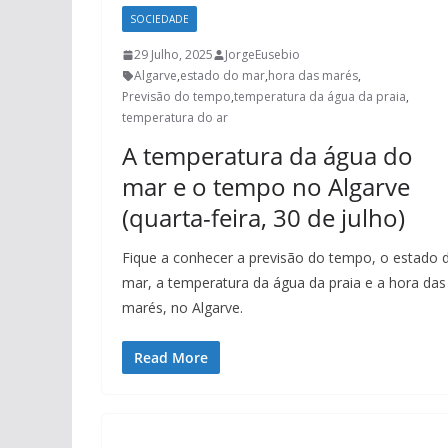
SOCIEDADE
29 Julho, 2025
JorgeEusebio
Algarve
,
estado do mar
,
hora das marés
,
Previsão do tempo
,
temperatura da água da praia
,
temperatura do ar
A temperatura da água do
mar e o tempo no Algarve
(quarta-feira, 30 de julho)
Fique a conhecer a previsão do tempo, o estado 
mar, a temperatura da água da praia e a hora das
marés, no Algarve.
Read More