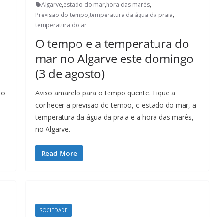
Algarve
,
estado do mar
,
hora das marés
,
Previsão do tempo
,
temperatura da água da praia
,
temperatura do ar
O tempo e a temperatura do
mar no Algarve este domingo
(3 de agosto)
do
Aviso amarelo para o tempo quente. Fique a
conhecer a previsão do tempo, o estado do mar, a
temperatura da água da praia e a hora das marés,
no Algarve.
Read More
SOCIEDADE