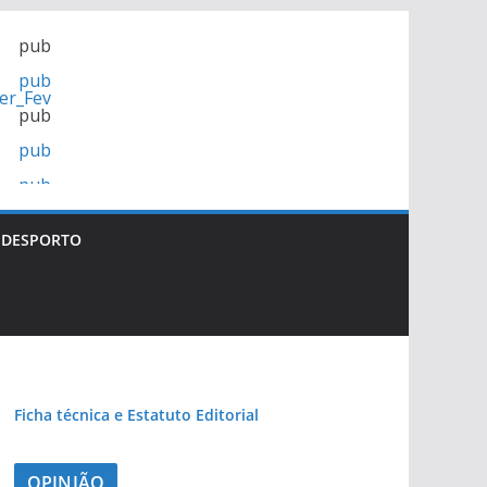
pub
pub
pub
pub
pub
DESPORTO
Ficha técnica e Estatuto Editorial
OPINIÃO