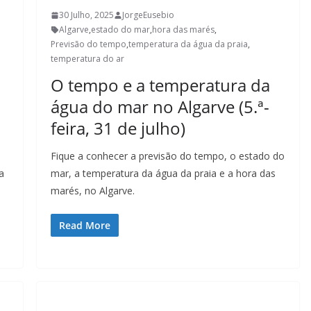
30 Julho, 2025
JorgeEusebio
Algarve
,
estado do mar
,
hora das marés
,
Previsão do tempo
,
temperatura da água da praia
,
temperatura do ar
O tempo e a temperatura da
água do mar no Algarve (5.ª-
feira, 31 de julho)
Fique a conhecer a previsão do tempo, o estado do
a
mar, a temperatura da água da praia e a hora das
,
marés, no Algarve.
Read More