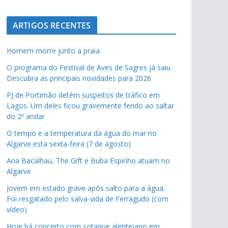
ARTIGOS RECENTES
Homem morre junto a praia
O programa do Festival de Aves de Sagres já saiu.
Descubra as principais novidades para 2026
PJ de Portimão detém suspeitos de tráfico em
Lagos. Um deles ficou gravemente ferido ao saltar
do 2º andar
O tempo e a temperatura da água do mar no
Algarve esta sexta-feira (7 de agosto)
Ana Bacalhau, The Gift e Buba Espinho atuam no
Algarve
Jovem em estado grave após salto para a água.
Foi resgatado pelo salva-vida de Ferragudo (com
vídeo)
Hoje há concerto com sotaque alentejano em