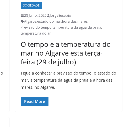
SOCIEDADE
28 Julho, 2025
JorgeEusebio
Algarve
,
estado do mar
,
hora das marés
,
Previsão do tempo
,
temperatura da água da praia
,
temperatura do ar
O tempo e a temperatura do
mar no Algarve esta terça-
feira (29 de julho)
do
Fique a conhecer a previsão do tempo, o estado do
mar, a temperatura da água da praia e a hora das
marés, no Algarve.
Read More