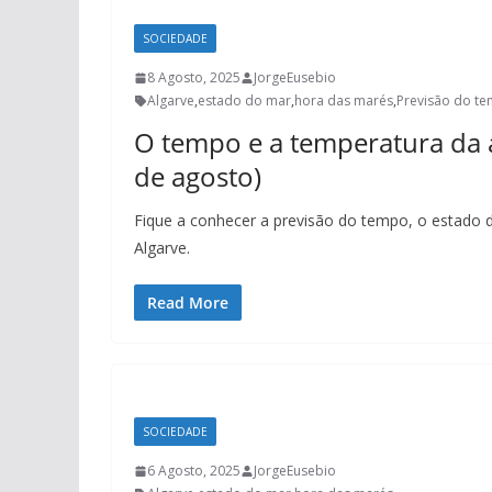
SOCIEDADE
8 Agosto, 2025
JorgeEusebio
Algarve
,
estado do mar
,
hora das marés
,
Previsão do t
O tempo e a temperatura da 
de agosto)
Fique a conhecer a previsão do tempo, o estado 
Algarve.
Read More
SOCIEDADE
6 Agosto, 2025
JorgeEusebio