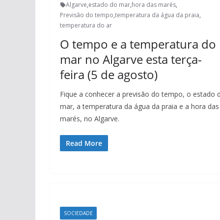
Algarve
,
estado do mar
,
hora das marés
,
Previsão do tempo
,
temperatura da água da praia
,
temperatura do ar
O tempo e a temperatura do
mar no Algarve esta terça-
feira (5 de agosto)
Fique a conhecer a previsão do tempo, o estado 
mar, a temperatura da água da praia e a hora das
marés, no Algarve.
Read More
SOCIEDADE