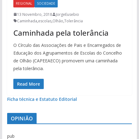
REGIONAL
SOCIEDADE
13 Novembro, 2018
JorgeEusebio
Caminhada
,
escolas
,
Olhão
,
Tolerância
Caminhada pela tolerância
O Círculo das Associações de Pais e Encarregados de
Educação dos Agrupamentos de Escolas do Concelho
de Olhão (CAPEEAECO) promovem uma caminhada
pela tolerância.
Read More
Ficha técnica e Estatuto Editorial
OPINIÃO
pub