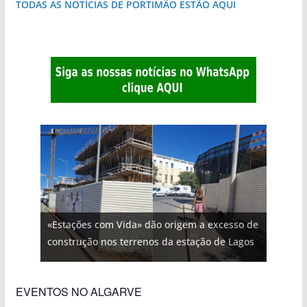
TODAS AS NOTÍCIAS DE PORTIMÃO ESTÃO AQUI
«Estações com Vida» dão origem a excesso de
construção nos terrenos da estação de Lagos
EVENTOS NO ALGARVE