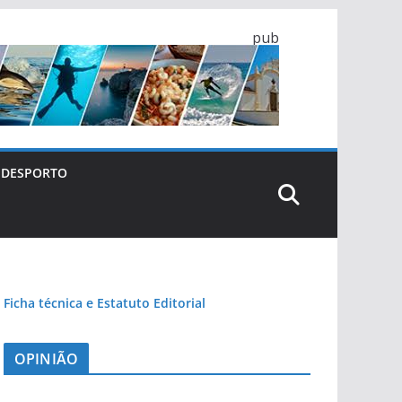
pub
DESPORTO
Ficha técnica e Estatuto Editorial
OPINIÃO