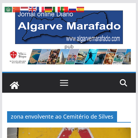
Skip
to
content
pub
zona envolvente ao Cemitério de Silves