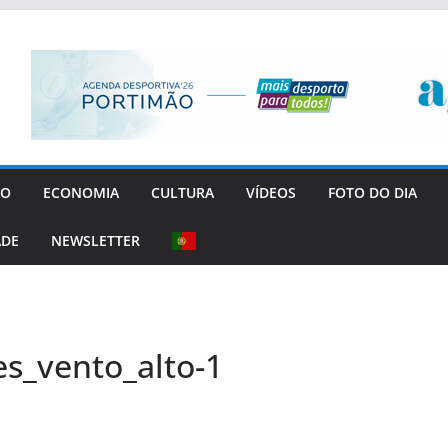
GO
ECONOMIA
CULTURA
VÍDEOS
FOTO DO DIA
ADE
NEWSLETTER
es_vento_alto-1