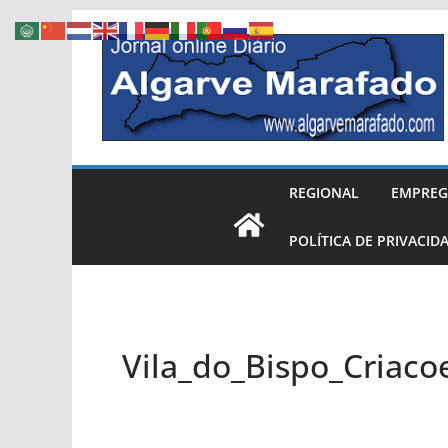
Skip
to
content
REGIONAL
EMPRE
POLÍTICA DE PRIVACID
Vila_do_Bispo_Criaco