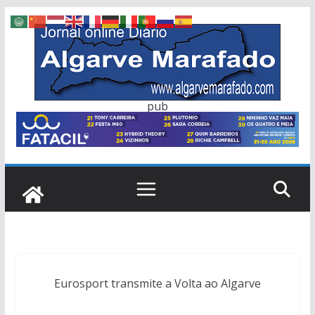
Skip
to
content
pub
Eurosport transmite a Volta ao Algarve