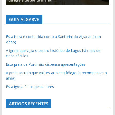
da Igreja de Santa Maria?!…
d
GUIA ALGARVE
Esta terra é conhecida como a Santorini do Algarve (com
vídeo)
A igreja que vigia o centro histórico de Lagos há mais de
cinco séculos
Esta praia de Portimão dispensa apresentações
A praia secreta que vai testar o seu fôlego (e recompensar a
alma)
Esta igreja é dos pescadores
ARTIGOS RECENTES