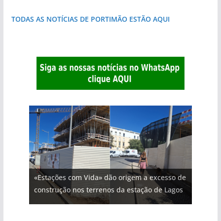
TODAS AS NOTÍCIAS DE PORTIMÃO ESTÃO AQUI
«Estações com Vida» dão origem a excesso de
construção nos terrenos da estação de Lagos