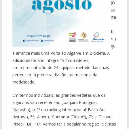
(Q
ua
rta
-
fei
ra)
qu
e arranca mais uma Volta ao Algarve em Bicicleta. A
edição deste ano integra 192 corredores,
em representação de 24 equipas, metade das quais
pertencem à primeira divisão internacional da
modalidade.
Em termos individuais, as grandes vedetas que os
algarvios vão receber são: Joaquim Rodríguez
(Katusha), o 2º do ranking internacional; Fabio Aru
(Astana), 5º; Alberto Contador (Tinkoff), 7º; e Thibaut
Pinot (FDJ), 10º. Vamos ter a pedalar na região, ciclistas