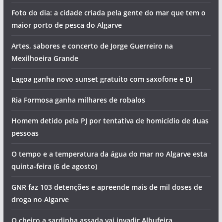
Foto do dia: a cidade criada pela gente do mar que tem o
maior porto de pesca do Algarve
Artes, sabores e concerto de Jorge Guerreiro na
Mexilhoeira Grande
Lagoa ganha novo sunset gratuito com saxofone e DJ
Ria Formosa ganha milhares de robalos
Homem detido pela PJ por tentativa de homicídio de duas
pessoas
O tempo e a temperatura da água do mar no Algarve esta
quinta-feira (6 de agosto)
GNR faz 103 detenções e apreende mais de mil doses de
droga no Algarve
O cheiro a sardinha assada vai invadir Albufeira