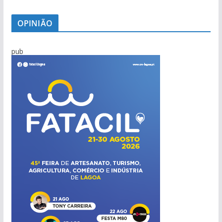
OPINIÃO
pub