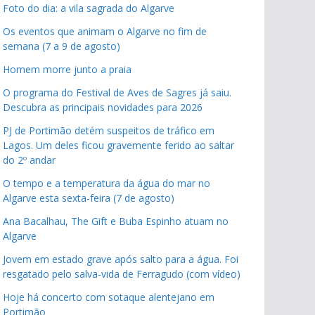
Foto do dia: a vila sagrada do Algarve
Os eventos que animam o Algarve no fim de
semana (7 a 9 de agosto)
Homem morre junto a praia
O programa do Festival de Aves de Sagres já saiu.
Descubra as principais novidades para 2026
PJ de Portimão detém suspeitos de tráfico em
Lagos. Um deles ficou gravemente ferido ao saltar
do 2º andar
O tempo e a temperatura da água do mar no
Algarve esta sexta-feira (7 de agosto)
Ana Bacalhau, The Gift e Buba Espinho atuam no
Algarve
Jovem em estado grave após salto para a água. Foi
resgatado pelo salva-vida de Ferragudo (com vídeo)
Hoje há concerto com sotaque alentejano em
Portimão