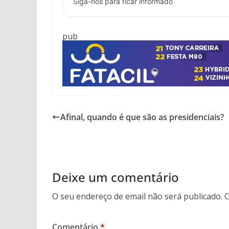
Siga-nos para ficar informado
pub
Afinal, quando é que são as presidenciais?
Deixe um comentário
O seu endereço de email não será publicado.
C
Comentário
*