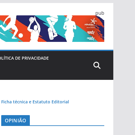
pub
LÍTICA DE PRIVACIDADE
Ficha técnica e Estatuto Editorial
OPINIÃO