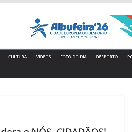
CULTURA
VÍDEOS
FOTO DO DIA
DESPORTO
PO
lidera o NÓS, CIDADÃOS!