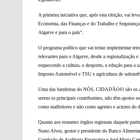
A primeira iniciativa que, após esta eleição, vai lev
Economia, das Finanças e do Trabalho e Segurança S
Algarve e para o país”.
O programa político que vai tentar implementar tem
relevantes para o Algarve, desde a regionalização e 
esquecendo a cultura, o desporto, a edução para a s
Imposto Automóvel e TSU e agricultura de subsistê
Uma das bandeiras do NÓS, CIDADÃOS! são os apo
serem os principais contribuintes, não têm apoios s
como malfeitores e não como agentes e actores do 
Quanto aos restantes órgãos regionais daquele parti
Nuno Alves, gestor e presidente do Banco Alimentar
Comissão de Auditoria Financeira e José Maria Cam