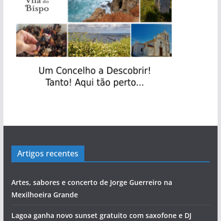
s
Artigos recentes
Artes, sabores e concerto de Jorge Guerreiro na
Mexilhoeira Grande
Lagoa ganha novo sunset gratuito com saxofone e DJ