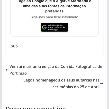
Diga ao Google que o Algarve Marafado é
uma das suas fontes de informação
preferidas
Siga-nos para ficar informado
pub
Vem aí mais uma edição da Corrida Fotográfica de
Portimão
Lagoa homenageou os seus autarcas nas
cerimónias do 25 de Abril
Deixe um comentário