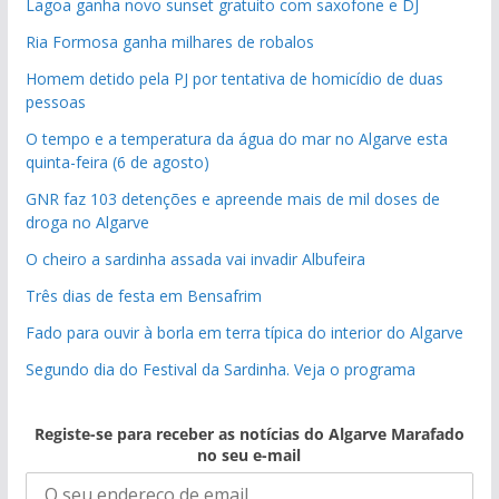
Lagoa ganha novo sunset gratuito com saxofone e DJ
Ria Formosa ganha milhares de robalos
Homem detido pela PJ por tentativa de homicídio de duas
pessoas
O tempo e a temperatura da água do mar no Algarve esta
quinta-feira (6 de agosto)
GNR faz 103 detenções e apreende mais de mil doses de
droga no Algarve
O cheiro a sardinha assada vai invadir Albufeira
Três dias de festa em Bensafrim
Fado para ouvir à borla em terra típica do interior do Algarve
Segundo dia do Festival da Sardinha. Veja o programa
Registe-se para receber as notícias do Algarve Marafado
no seu e-mail