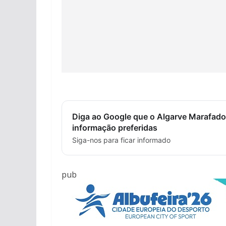
Diga ao Google que o Algarve Marafado
informação preferidas
Siga-nos para ficar informado
pub