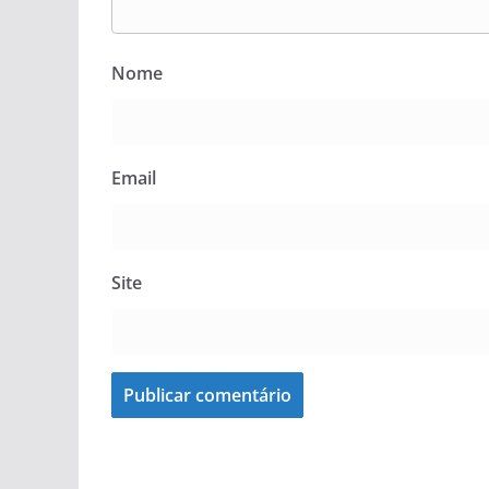
Nome
Email
Site