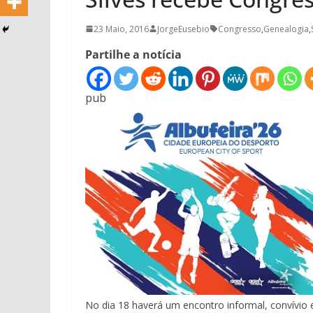
23 Maio, 2016
JorgeEusebio
Congresso
,
Genealogia
,
Partilhe a notícia
pub
No dia 18 haverá um encontro informal, convívio e