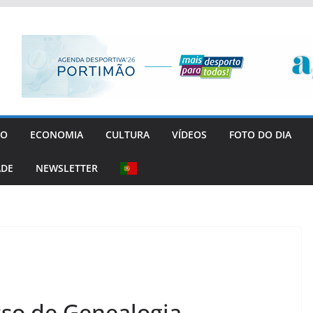
GO
ECONOMIA
CULTURA
VÍDEOS
FOTO DO DIA
ADE
NEWSLETTER
sso de Genealogia