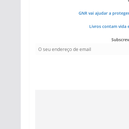
GNR vai ajudar a proteger
Livros contam vida e
Subscrev