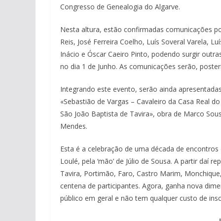
Congresso de Genealogia do Algarve.
Nesta altura, estão confirmadas comunicações por
Reis, José Ferreira Coelho, Luís Soveral Varela,
Inácio e Óscar Caeiro Pinto, podendo surgir outr
no dia 1 de Junho. As comunicações serão, poster
Integrando este evento, serão ainda apresentadas d
«Sebastião de Vargas – Cavaleiro da Casa Real do
São João Baptista de Tavira», obra de Marco Sou
Mendes.
Esta é a celebração de uma década de encontros 
Loulé, pela ‘mão’ de Júlio de Sousa. A partir daí re
Tavira, Portimão, Faro, Castro Marim, Monchique
centena de participantes. Agora, ganha nova dime
público em geral e não tem qualquer custo de insc