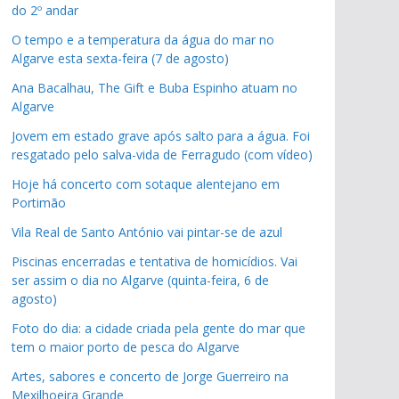
do 2º andar
O tempo e a temperatura da água do mar no
Algarve esta sexta-feira (7 de agosto)
Ana Bacalhau, The Gift e Buba Espinho atuam no
Algarve
Jovem em estado grave após salto para a água. Foi
resgatado pelo salva-vida de Ferragudo (com vídeo)
Hoje há concerto com sotaque alentejano em
Portimão
Vila Real de Santo António vai pintar-se de azul
Piscinas encerradas e tentativa de homicídios. Vai
ser assim o dia no Algarve (quinta-feira, 6 de
agosto)
Foto do dia: a cidade criada pela gente do mar que
tem o maior porto de pesca do Algarve
Artes, sabores e concerto de Jorge Guerreiro na
Mexilhoeira Grande