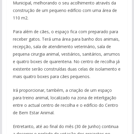
Municipal, melhorando o seu acolhimento através da
construção de um pequeno edifício com uma área de
110 m2.
Para além de cães, o espaço fica com preparado para
receber gatos. Terá uma área para banho dos animais,
recepção, sala de atendimento veterinário, sala de
pequena cirurgia animal, vestiários, sanitários, arrumos
e quatro boxes de quarentena. No centro de recolha já
existente serão construídas duas celas de isolamento e
mais quatro boxes para cães pequenos.
Irá proporcionar, também, a criação de um espaço
para treino animal, localizado na zona de interligação
entre o actual centro de recolha e o edifício do Centro
de Bem Estar Animal.
Entretanto, até ao final do mês (30 de Junho) continua
a decorrer o período de votação dos projectos no