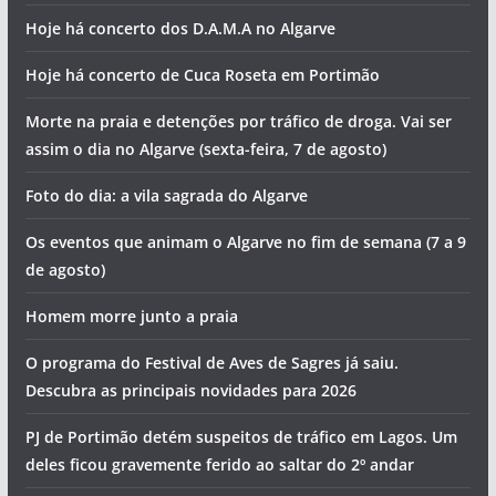
Artigos recentes
A água vai faltar em muitas zonas de Lagos
O tempo e a temperatura da água do mar no Algarve este
sábado (8 de agosto)
Odiáxere recebe Festival de Folclore
Cheiro a droga trama jovem em operação de trânsito no
Algarve
Hoje há concerto dos D.A.M.A no Algarve