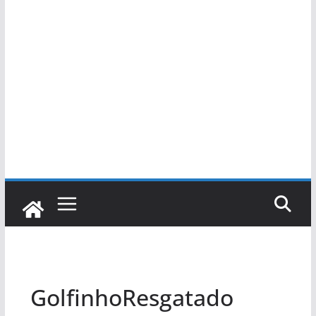
GolfinhoResgatado