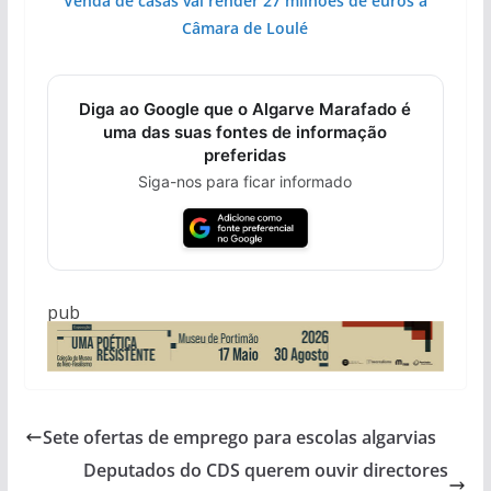
Venda de casas vai render 27 milhões de euros à
Câmara de Loulé
Diga ao Google que o Algarve Marafado é
uma das suas fontes de informação
preferidas
Siga-nos para ficar informado
pub
Sete ofertas de emprego para escolas algarvias
Deputados do CDS querem ouvir directores