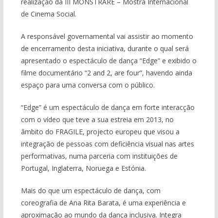
realização da III MONSTRARE – Mostra Internacional
de Cinema Social.
A responsável governamental vai assistir ao momento
de encerramento desta iniciativa, durante o qual será
apresentado o espectáculo de dança “Edge” e exibido o
filme documentário “2 and 2, are four”, havendo ainda
espaço para uma conversa com o público.
“Edge” é um espectáculo de dança em forte interacção
com o vídeo que teve a sua estreia em 2013, no
âmbito do FRAGILE, projecto europeu que visou a
integração de pessoas com deficiência visual nas artes
performativas, numa parceria com instituições de
Portugal, Inglaterra, Noruega e Estónia.
Mais do que um espectáculo de dança, com
coreografia de Ana Rita Barata, é uma experiência e
aproximação ao mundo da dança inclusiva. Integra