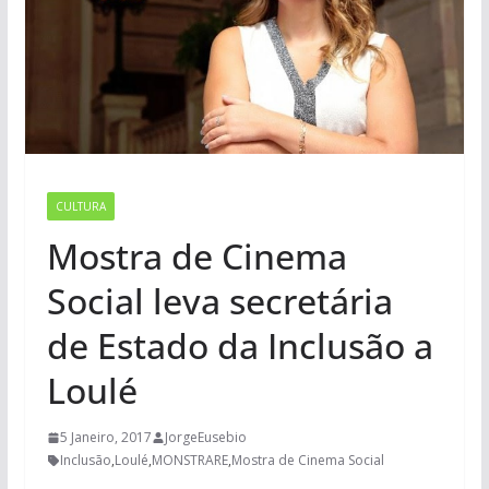
CULTURA
Mostra de Cinema
Social leva secretária
de Estado da Inclusão a
Loulé
5 Janeiro, 2017
JorgeEusebio
Inclusão
,
Loulé
,
MONSTRARE
,
Mostra de Cinema Social