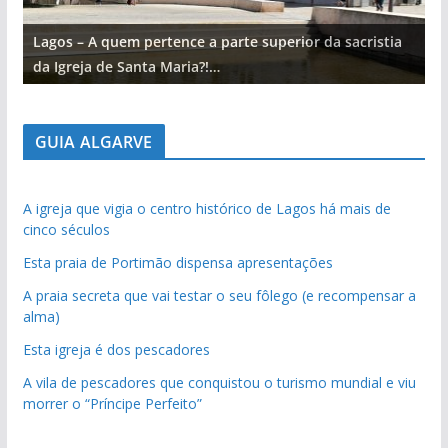
Lagos – A quem pertence a parte superior da sacristia
L
da Igreja de Santa Maria?!…
d
GUIA ALGARVE
A igreja que vigia o centro histórico de Lagos há mais de
cinco séculos
Esta praia de Portimão dispensa apresentações
A praia secreta que vai testar o seu fôlego (e recompensar a
alma)
Esta igreja é dos pescadores
A vila de pescadores que conquistou o turismo mundial e viu
morrer o “Príncipe Perfeito”