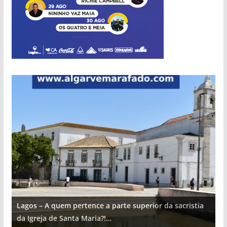
Lagos – A quem pertence a parte superior da sacristia
L
da Igreja de Santa Maria?!…
d