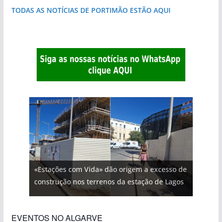
TODAS AS NOTÍCIAS DE PORTIMÃO ESTÃO AQUI
«Estações com Vida» dão origem a excesso de
construção nos terrenos da estação de Lagos
EVENTOS NO ALGARVE