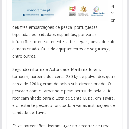
ap
re
en
deu três embarcações de pesca portuguesas,
tripuladas por cidadãos espanhóis, por várias
infracções, nomeadamente, artes ilegais, pescado sub-
dimensionado, falta de equipamentos de segurança,
entre outras.
Segundo informa a Autoridade Marítima foram,
também, apreendidos cerca 230 kg de polvo, dos quais
cerca de 120 kg eram de polvo sub-dimensionado. O
pescado com o tamanho e peso permitido pela lei foi
reencaminhado para a Lota de Santa Luzia, em Tavira,
e o restante pescado foi doado a várias instituições de
caridade de Tavira.
Estas apreensões tiveram lugar no decorrer de uma