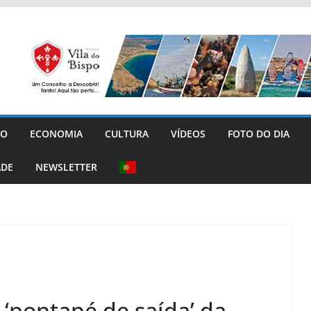
GO
ECONOMIA
CULTURA
VÍDEOS
FOTO DO DIA
ADE
NEWSLETTER
 ‘pontapé de saída’ da