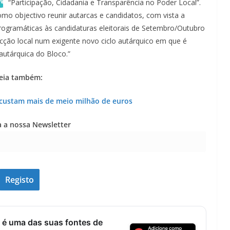
“Participação, Cidadania e Transparência no Poder Local”.
omo objectivo reunir autarcas e candidatos, com vista a
rogramáticas às candidaturas eleitorais de Setembro/Outubro
cção local num exigente novo ciclo autárquico em que é
 autárquica do Bloco.”
eia também:
custam mais de meio milhão de euros
a a nossa Newsletter
 é uma das suas fontes de