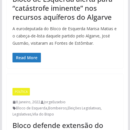
“catástrofe iminente” nos
recursos aquíferos do Algarve
A eurodeputada do Bloco de Esquerda Marisa Matias e
o cabeça-de-lista daquele partido pelo Algarve, José
Gusmão, visitaram as Fontes de Estômbar.
Read More
POLÍTICA
8 Janeiro, 2022
JorgeEusebio
Bloco de Esquerda
,
Bombeiros
,
Eleições Legislativas
,
Legislativas
,
Vila do Bispo
Bloco defende extensão do