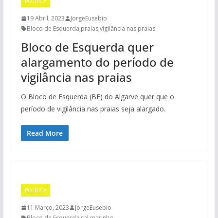
POLÍTICA
19 Abril, 2023
JorgeEusebio
Bloco de Esquerda
,
praias
,
vigilância nas praias
Bloco de Esquerda quer
alargamento do período de
vigilância nas praias
O Bloco de Esquerda (BE) do Algarve quer que o
período de vigilância nas praias seja alargado.
Read More
POLÍTICA
11 Março, 2023
JorgeEusebio
Bloco de Esquerda
,
sal marinho