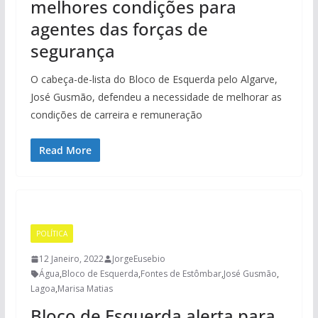
melhores condições para
agentes das forças de
segurança
O cabeça-de-lista do Bloco de Esquerda pelo Algarve,
José Gusmão, defendeu a necessidade de melhorar as
condições de carreira e remuneração
Read More
POLÍTICA
12 Janeiro, 2022
JorgeEusebio
Água
,
Bloco de Esquerda
,
Fontes de Estômbar
,
José Gusmão
,
Lagoa
,
Marisa Matias
Bloco de Esquerda alerta para