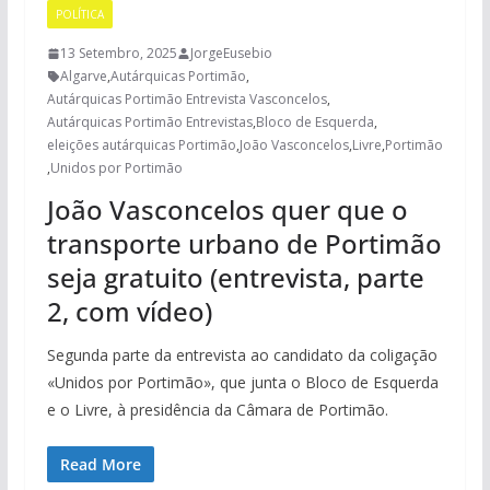
POLÍTICA
13 Setembro, 2025
JorgeEusebio
Algarve
,
Autárquicas Portimão
,
Autárquicas Portimão Entrevista Vasconcelos
,
Autárquicas Portimão Entrevistas
,
Bloco de Esquerda
,
eleições autárquicas Portimão
,
João Vasconcelos
,
Livre
,
Portimão
,
Unidos por Portimão
João Vasconcelos quer que o
transporte urbano de Portimão
seja gratuito (entrevista, parte
2, com vídeo)
Segunda parte da entrevista ao candidato da coligação
«Unidos por Portimão», que junta o Bloco de Esquerda
e o Livre, à presidência da Câmara de Portimão.
Read More