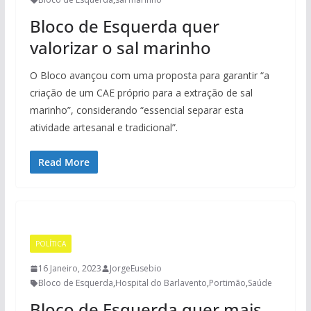
Bloco de Esquerda quer
valorizar o sal marinho
O Bloco avançou com uma proposta para garantir “a
criação de um CAE próprio para a extração de sal
marinho”, considerando “essencial separar esta
atividade artesanal e tradicional”.
Read More
POLÍTICA
16 Janeiro, 2023
JorgeEusebio
Bloco de Esquerda
,
Hospital do Barlavento
,
Portimão
,
Saúde
Bloco de Esquerda quer mais