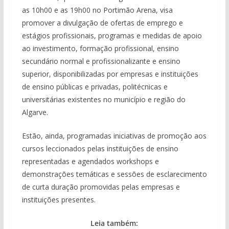
as 10h00 e as 19h00 no Portimão Arena, visa
promover a divulgação de ofertas de emprego e
estágios profissionais, programas e medidas de apoio
ao investimento, formação profissional, ensino
secundário normal e profissionalizante e ensino
superior, disponibilizadas por empresas e instituições
de ensino públicas e privadas, politécnicas e
universitárias existentes no município e região do
Algarve.
Estão, ainda, programadas iniciativas de promoção aos
cursos leccionados pelas instituições de ensino
representadas e agendados workshops e
demonstrações temáticas e sessões de esclarecimento
de curta duração promovidas pelas empresas e
instituições presentes.
Leia também: