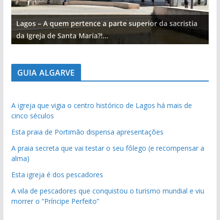
Lagos – A quem pertence a parte superior da sacristia
L
da Igreja de Santa Maria?!…
d
GUIA ALGARVE
A igreja que vigia o centro histórico de Lagos há mais de
cinco séculos
Esta praia de Portimão dispensa apresentações
A praia secreta que vai testar o seu fôlego (e recompensar a
alma)
Esta igreja é dos pescadores
A vila de pescadores que conquistou o turismo mundial e viu
morrer o “Príncipe Perfeito”