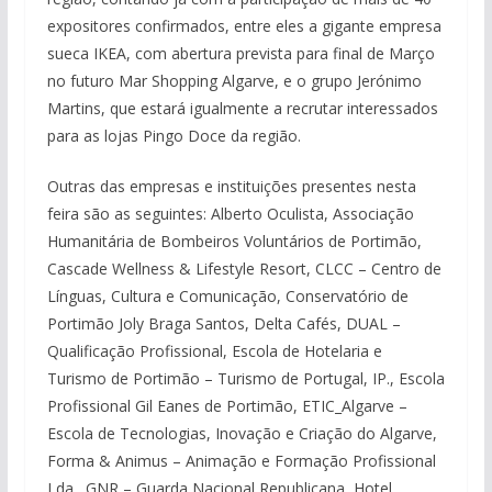
expositores confirmados, entre eles a gigante empresa
sueca IKEA, com abertura prevista para final de Março
no futuro Mar Shopping Algarve, e o grupo Jerónimo
Martins, que estará igualmente a recrutar interessados
para as lojas Pingo Doce da região.
Outras das empresas e instituições presentes nesta
feira são as seguintes: Alberto Oculista, Associação
Humanitária de Bombeiros Voluntários de Portimão,
Cascade Wellness & Lifestyle Resort, CLCC – Centro de
Línguas, Cultura e Comunicação, Conservatório de
Portimão Joly Braga Santos, Delta Cafés, DUAL –
Qualificação Profissional, Escola de Hotelaria e
Turismo de Portimão – Turismo de Portugal, IP., Escola
Profissional Gil Eanes de Portimão, ETIC_Algarve –
Escola de Tecnologias, Inovação e Criação do Algarve,
Forma & Animus – Animação e Formação Profissional
Lda., GNR – Guarda Nacional Republicana, Hotel