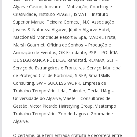
Algarve Casino, Inovarte – Motivação, Coaching e
Criatividade, Instituto PIAGET, ISMAT – Instituto
Superior Manuel Teixeira Gomes, J.N.C. Associação
Jovens & Natureza Algarve, Júpiter Algarve Hotel,
Macdonald Monchique Resort & Spa, MADRE Fruta,
Marsh Gourmet, Oficina de Sonhos – Produção e
Animação de Eventos, OK Estudante, PSP – POLÍCIA
DE SEGURANÇA PÚBLICA, Randstad, RE/MAX, SEF –
Serviço de Estrangeiros e Fronteiras, Serviço Municipal
de Proteção Civil de Portimão, SISEP, SmartSkills
Consulting, SW – SUCCESS WORK, Empresa de
Trabalho Temporário, Lda., Talenter, Tecla, UAlg –
Universidade do Algarve, Viaefe – Consultores de
Gestão, Victor Picardo Hairstyling Group, Visatempo
Trabalho Temporário, Zoo de Lagos e Zoomarine
Algarve.
O certame, que tem entrada gratuita e decorrerá entre