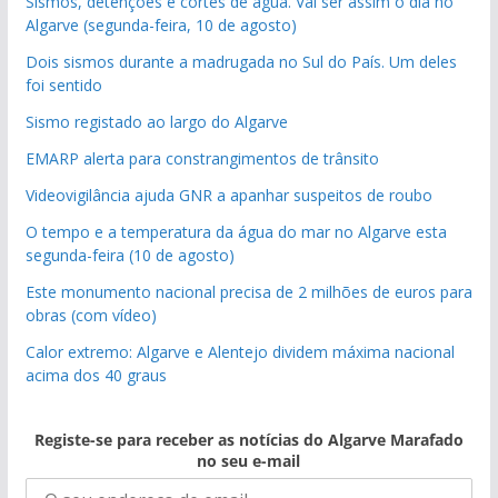
Sismos, detenções e cortes de água. Vai ser assim o dia no
Algarve (segunda-feira, 10 de agosto)
Dois sismos durante a madrugada no Sul do País. Um deles
foi sentido
Sismo registado ao largo do Algarve
EMARP alerta para constrangimentos de trânsito
Videovigilância ajuda GNR a apanhar suspeitos de roubo
O tempo e a temperatura da água do mar no Algarve esta
segunda-feira (10 de agosto)
Este monumento nacional precisa de 2 milhões de euros para
obras (com vídeo)
Calor extremo: Algarve e Alentejo dividem máxima nacional
acima dos 40 graus
Registe-se para receber as notícias do Algarve Marafado
no seu e-mail