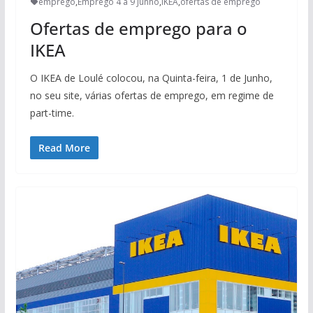
emprego
,
Emprego 4 a 9 Junho
,
IKEA
,
ofertas de emprego
Ofertas de emprego para o
IKEA
O IKEA de Loulé colocou, na Quinta-feira, 1 de Junho,
no seu site, várias ofertas de emprego, em regime de
part-time.
Read More