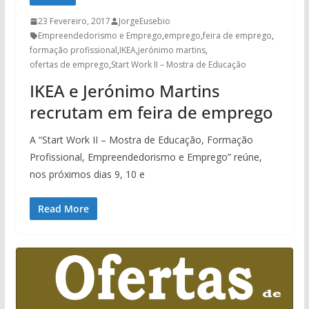
23 Fevereiro, 2017
JorgeEusebio
Empreendedorismo e Emprego
,
emprego
,
feira de emprego
,
formação profissional
,
IKEA
,
jerónimo martins
,
ofertas de emprego
,
Start Work II – Mostra de Educação
IKEA e Jerónimo Martins
recrutam em feira de emprego
A “Start Work II – Mostra de Educação, Formação
Profissional, Empreendedorismo e Emprego” reúne,
nos próximos dias 9, 10 e
Read More