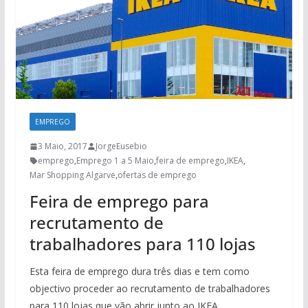
EMPREGO
3 Maio, 2017
JorgeEusebio
emprego
,
Emprego 1 a 5 Maio
,
feira de emprego
,
IKEA
,
Mar Shopping Algarve
,
ofertas de emprego
Feira de emprego para
recrutamento de
trabalhadores para 110 lojas
Esta feira de emprego dura três dias e tem como
objectivo proceder ao recrutamento de trabalhadores
para 110 lojas que vão abrir junto ao IKEA.