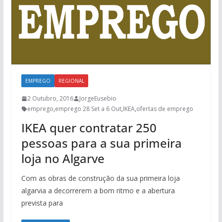
EMPREGO
REGIONAL
2 Outubro, 2016
JorgeEusebio
emprego
,
emprego 28 Set a 6 Out
,
IKEA
,
ofertas de emprego
IKEA quer contratar 250
pessoas para a sua primeira
loja no Algarve
Com as obras de construção da sua primeira loja
algarvia a decorrerem a bom ritmo e a abertura
prevista para