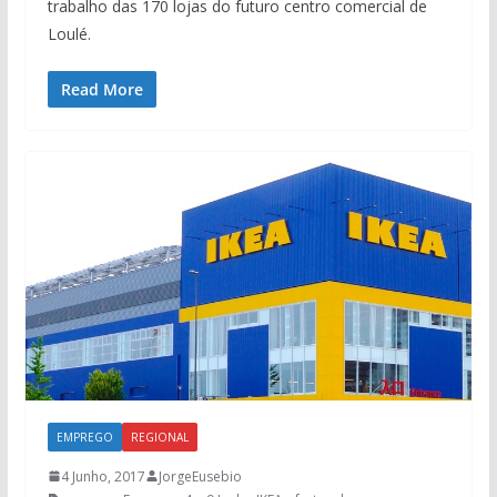
trabalho das 170 lojas do futuro centro comercial de
Loulé.
Read More
EMPREGO
REGIONAL
4 Junho, 2017
JorgeEusebio