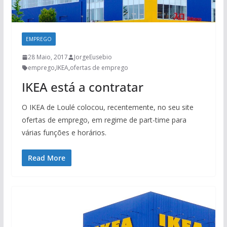
EMPREGO
28 Maio, 2017
JorgeEusebio
emprego
,
IKEA
,
ofertas de emprego
IKEA está a contratar
O IKEA de Loulé colocou, recentemente, no seu site
ofertas de emprego, em regime de part-time para
várias funções e horários.
Read More