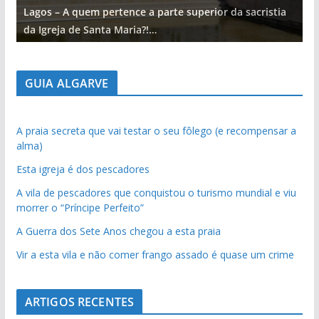
Lagos – A quem pertence a parte superior da sacristia
L
da Igreja de Santa Maria?!…
d
GUIA ALGARVE
A praia secreta que vai testar o seu fôlego (e recompensar a
alma)
Esta igreja é dos pescadores
A vila de pescadores que conquistou o turismo mundial e viu
morrer o “Príncipe Perfeito”
A Guerra dos Sete Anos chegou a esta praia
Vir a esta vila e não comer frango assado é quase um crime
ARTIGOS RECENTES