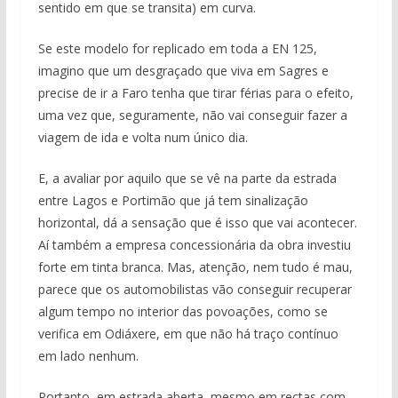
sentido em que se transita) em curva.
Se este modelo for replicado em toda a EN 125,
imagino que um desgraçado que viva em Sagres e
precise de ir a Faro tenha que tirar férias para o efeito,
uma vez que, seguramente, não vai conseguir fazer a
viagem de ida e volta num único dia.
E, a avaliar por aquilo que se vê na parte da estrada
entre Lagos e Portimão que já tem sinalização
horizontal, dá a sensação que é isso que vai acontecer.
Aí também a empresa concessionária da obra investiu
forte em tinta branca. Mas, atenção, nem tudo é mau,
parece que os automobilistas vão conseguir recuperar
algum tempo no interior das povoações, como se
verifica em Odiáxere, em que não há traço contínuo
em lado nenhum.
Portanto, em estrada aberta, mesmo em rectas com