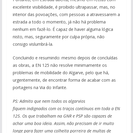
excelente visibilidade, é proibido ultrapassar, mas, no
interior das povoações, com pessoas a atravessarem a
estrada a todo o momento, já não há problema
nenhum em fazê-lo. É capaz de haver alguma lógica
nisto, mas, seguramente por culpa própria, não
consigo vislumbrá-la.
Concluindo e resumindo: mesmo depois de concluídas
as obras, a EN 125 não resolve minimamente os
problemas de mobilidade do Algarve, pelo que há,
urgentemente, de encontrar forma de acabar com as
portagens na Via do Infante.
PS: Admito que nem todos os algarvios
fiquem indignados com os traços contínuos em toda a EN
125. Os que trabalham na GNR e PSP são capazes de
achar uma boa ideia. Assim, não precisam de ir muito
longe para fazer uma colheita porreira de multas de