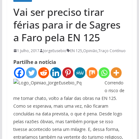
Vai ser preciso tirar
férias para ir de Sagres
a Faro pela EN 125
1 Julho, 2017
JorgeEusebio
EN 125
,
Opinião
,
Traço Contínuo
Partilhe a notícia
Correndo
o risco de
me tornar chato, volto a falar das obras na EN 125.
Como se esperava, mais uma vez, não ficaram
concluídas na data prevista, o que é pena. Desde logo
pelas razões óbvias, mas também porque se isso
tivesse acontecido seria um milagre. E, dessa forma,
entraríamos também na vertente do turismo religioso,