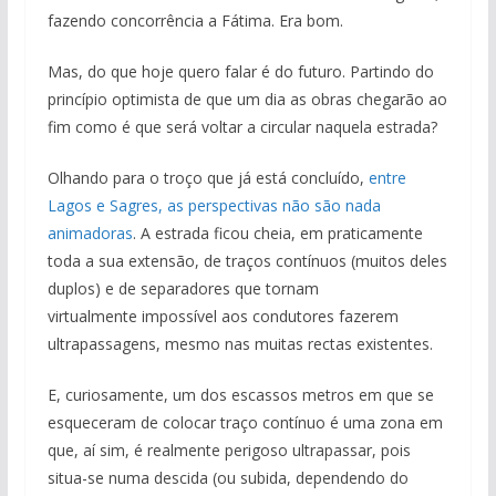
fazendo concorrência a Fátima. Era bom.
Mas, do que hoje quero falar é do futuro. Partindo do
princípio optimista de que um dia as obras chegarão ao
fim como é que será voltar a circular naquela estrada?
Olhando para o troço que já está concluído,
entre
Lagos e Sagres, as perspectivas não são nada
animadoras
. A estrada ficou cheia, em praticamente
toda a sua extensão, de traços contínuos (muitos deles
duplos) e de separadores que tornam
virtualmente impossível aos condutores fazerem
ultrapassagens, mesmo nas muitas rectas existentes.
E, curiosamente, um dos escassos metros em que se
esqueceram de colocar traço contínuo é uma zona em
que, aí sim, é realmente perigoso ultrapassar, pois
situa-se numa descida (ou subida, dependendo do