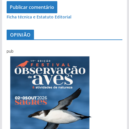
Ficha técnica e Estatuto Editorial
OPINIÃO
pub