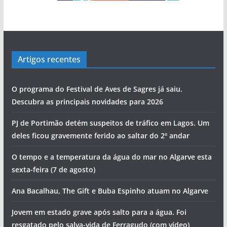
Artigos recentes
O programa do Festival de Aves de Sagres já saiu.
Descubra as principais novidades para 2026
PJ de Portimão detém suspeitos de tráfico em Lagos. Um
deles ficou gravemente ferido ao saltar do 2º andar
O tempo e a temperatura da água do mar no Algarve esta
sexta-feira (7 de agosto)
Ana Bacalhau, The Gift e Buba Espinho atuam no Algarve
Jovem em estado grave após salto para a água. Foi
resgatado pelo salva-vida de Ferragudo (com vídeo)