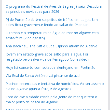
O programa do Festival de Aves de Sagres já saiu. Descubra
as principais novidades para 2026
PJ de Portimão detém suspeitos de tráfico em Lagos. Um
deles ficou gravemente ferido ao saltar do 2º andar
O tempo e a temperatura da água do mar no Algarve esta
sexta-feira (7 de agosto)
Ana Bacalhau, The Gift e Buba Espinho atuam no Algarve
Jovem em estado grave após salto para a água. Foi
resgatado pelo salva-vida de Ferragudo (com vídeo)
Hoje há concerto com sotaque alentejano em Portimão
Vila Real de Santo António vai pintar-se de azul
Piscinas encerradas e tentativa de homicídios. Vai ser assim o
dia no Algarve (quinta-feira, 6 de agosto)
Foto do dia: a cidade criada pela gente do mar que tem o
maior porto de pesca do Algarve