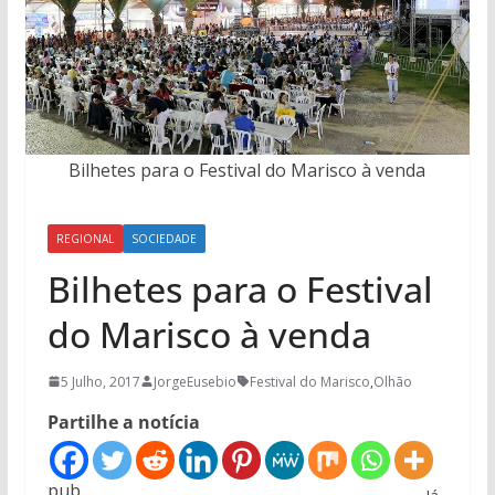
Bilhetes para o Festival do Marisco à venda
REGIONAL
SOCIEDADE
Bilhetes para o Festival
do Marisco à venda
5 Julho, 2017
JorgeEusebio
Festival do Marisco
,
Olhão
Partilhe a notícia
pub