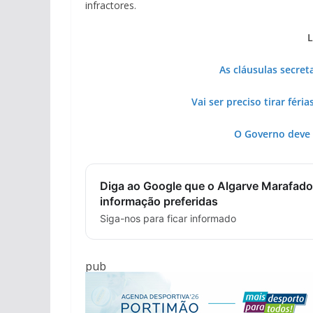
infractores.
L
As cláusulas secret
Vai ser preciso tirar féri
O Governo deve 
Diga ao Google que o Algarve Marafado
informação preferidas
Siga-nos para ficar informado
pub