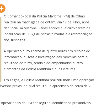
O Comando-local da Polícia Marítima (PM) de Olhão
realizou na madrugada de ontem, dia 18 de Julho, após
denúncia via telefone, várias acções que culminaram na
localização de 30 kg de ostras furtadas e a referenciação
dos suspeitos.
​A operação durou cerca de quatro horas em recolha de
informação, buscas e localização das mochilas com o
resultado do furto, tendo sido empenhados quatro
elementos da Polícia Marítima e duas viaturas.​
Em Lagos, a Polícia Marítima realizou mais uma operação
iversas praias, da qual resultou a apreensão de cerca de 70
 operacionais da PM conseguido identificar os presumíveis