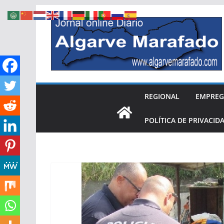
Skip
to
content
REGIONAL
EMPRE
POLÍTICA DE PRIVACID