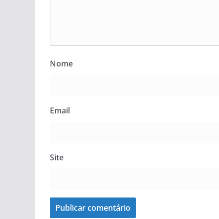
Nome
Email
Site