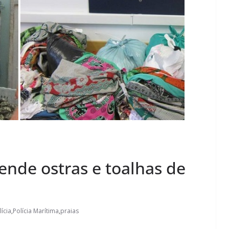
ende ostras e toalhas de
ícia
,
Polícia Marítima
,
praias