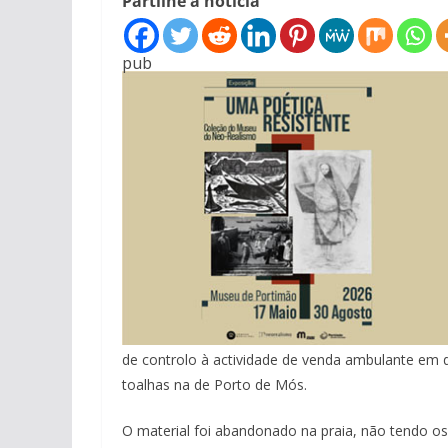
Partilhe a notícia
pub
de controlo à actividade de venda ambulante em d
toalhas na de Porto de Mós.
O material foi abandonado na praia, não tendo os