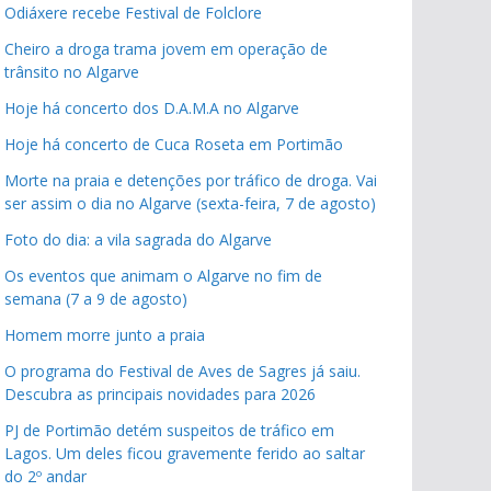
Odiáxere recebe Festival de Folclore
Cheiro a droga trama jovem em operação de
trânsito no Algarve
Hoje há concerto dos D.A.M.A no Algarve
Hoje há concerto de Cuca Roseta em Portimão
Morte na praia e detenções por tráfico de droga. Vai
ser assim o dia no Algarve (sexta-feira, 7 de agosto)
Foto do dia: a vila sagrada do Algarve
Os eventos que animam o Algarve no fim de
semana (7 a 9 de agosto)
Homem morre junto a praia
O programa do Festival de Aves de Sagres já saiu.
Descubra as principais novidades para 2026
PJ de Portimão detém suspeitos de tráfico em
Lagos. Um deles ficou gravemente ferido ao saltar
do 2º andar