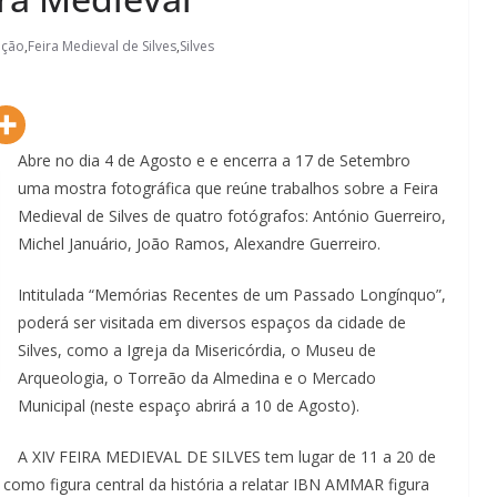
ição
,
Feira Medieval de Silves
,
Silves
Abre no dia 4 de Agosto e e encerra a 17 de Setembro
uma mostra fotográfica que reúne trabalhos sobre a Feira
Medieval de Silves de quatro fotógrafos: António Guerreiro,
Michel Januário, João Ramos, Alexandre Guerreiro.
Intitulada “Memórias Recentes de um Passado Longínquo”,
poderá ser visitada em diversos espaços da cidade de
Silves, como a Igreja da Misericórdia, o Museu de
Arqueologia, o Torreão da Almedina e o Mercado
Municipal (neste espaço abrirá a 10 de Agosto).
A XIV FEIRA MEDIEVAL DE SILVES tem lugar de 11 a 20 de
 como figura central da história a relatar IBN AMMAR figura