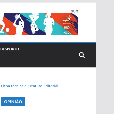
pub
DESPORTO
Ficha técnica e Estatuto Editorial
OPINIÃO