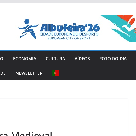
GO
ECONOMIA
CULTURA
VÍDEOS
FOTO DO DIA
ADE
NEWSLETTER
ira Medieval