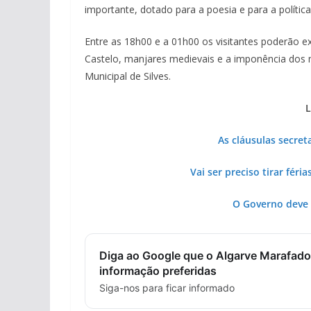
importante, dotado para a poesia e para a política
Entre as 18h00 e a 01h00 os visitantes poderão e
Castelo, manjares medievais e a imponência dos
Municipal de Silves.
L
As cláusulas secret
Vai ser preciso tirar féri
O Governo deve 
Diga ao Google que o Algarve Marafado
informação preferidas
Siga-nos para ficar informado