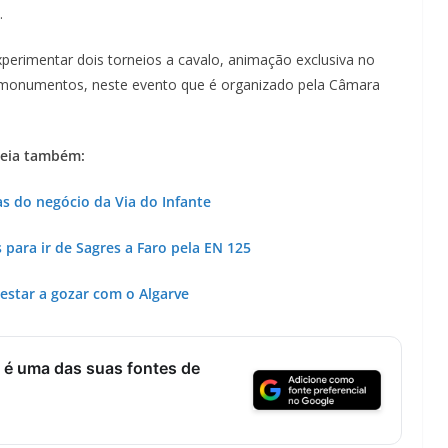
.
xperimentar dois torneios a cavalo, animação exclusiva no
 monumentos, neste evento que é organizado pela Câmara
eia também:
as do negócio da Via do Infante
as para ir de Sagres a Faro pela EN 125
estar a gozar com o Algarve
 é uma das suas fontes de