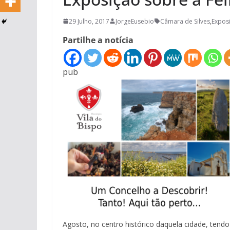
29 Julho, 2017
JorgeEusebio
Câmara de Silves
,
Expos
Partilhe a notícia
pub
Agosto, no centro histórico daquela cidade, tendo