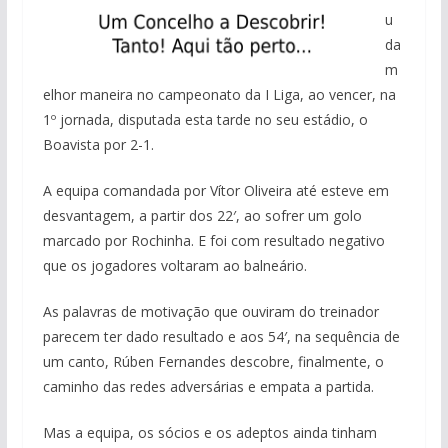
u
da
m
elhor maneira no campeonato da I Liga, ao vencer, na
1º jornada, disputada esta tarde no seu estádio, o
Boavista por 2-1.
A equipa comandada por Vítor Oliveira até esteve em
desvantagem, a partir dos 22′, ao sofrer um golo
marcado por Rochinha. E foi com resultado negativo
que os jogadores voltaram ao balneário.
As palavras de motivação que ouviram do treinador
parecem ter dado resultado e aos 54′, na sequência de
um canto, Rúben Fernandes descobre, finalmente, o
caminho das redes adversárias e empata a partida.
Mas a equipa, os sócios e os adeptos ainda tinham