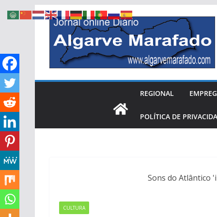
Skip
to
content
REGIONAL
EMPRE
POLÍTICA DE PRIVACID
Sons do Atlântico 
CULTURA