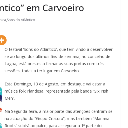
ântico” em Carvoeiro
sica
,
Sons do Atlântico
O festival ‘Sons do Atlântico’, que tem vindo a desenvolver-
se ao longo dos últimos fins-de-semana, no concelho de
Lagoa, está prestes a fechar as suas portas com três
sessões, todas a ter lugar em Carvoeiro.
Esta Domingo, 13 de Agosto, em destaque vai estar a
música folk irlandesa, representada pela banda “Six Irish
Men”.
Na Segunda-feira, a maior parte das atenções centram-se
na actuação do “Grupo Criatura”, mas também “Mariana
Roots” subirá ao palco, para assegurar a 1ª parte do