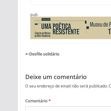
pub
Desfile solidário
Deixe um comentário
O seu endereço de email não será publicado.
C
Comentário
*