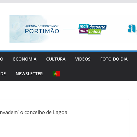
GO
ECONOMIA
CULTURA
VÍDEOS
FOTO DO DIA
ADE
NEWSLETTER
'invadem' o concelho de Lagoa