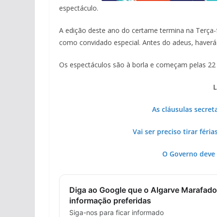
espectáculo.
A edição deste ano do certame termina na Terça-fe
como convidado especial. Antes do adeus, haverá
Os espectáculos são à borla e começam pelas 22 
L
As cláusulas secret
Vai ser preciso tirar féri
O Governo deve 
Diga ao Google que o Algarve Marafado
informação preferidas
Siga-nos para ficar informado