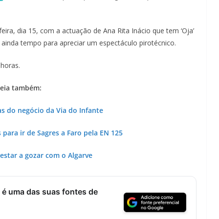
ira, dia 15, com a actuação de Ana Rita Inácio que tem ‘Oja’
 ainda tempo para apreciar um espectáculo pirotécnico.
horas.
eia também:
as do negócio da Via do Infante
as para ir de Sagres a Faro pela EN 125
estar a gozar com o Algarve
 é uma das suas fontes de