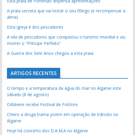
Esta praia de Portimão dispensa apresentações
A praia secreta que vai testar o seu fôlego (e recompensar a
alma)
Esta igreja é dos pescadores
A vila de pescadores que conquistou o turismo mundial e viu
morrer o “Príncipe Perfeito”
A Guerra dos Sete Anos chegou a esta praia
ARTIGOS RECENTES
O tempo e a temperatura da água do mar no Algarve este
sábado (8 de agosto)
Odiáxere recebe Festival de Folclore
Cheiro a droga trama jovem em operação de trânsito no
Algarve
Hoje há concerto dos D.A.M.A no Algarve