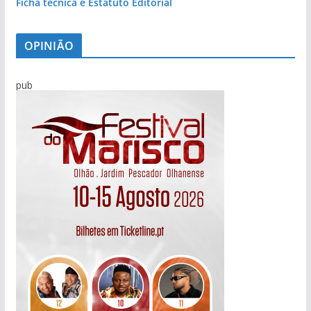
Ficha técnica e Estatuto Editorial
OPINIÃO
pub