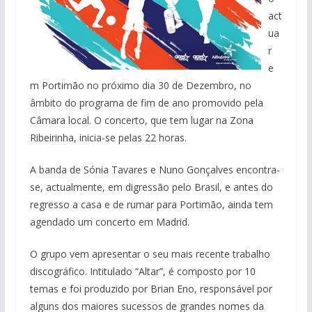
act
ua
r
e
m Portimão no próximo dia 30 de Dezembro, no
âmbito do programa de fim de ano promovido pela
Câmara local. O concerto, que tem lugar na Zona
Ribeirinha, inicia-se pelas 22 horas.
A banda de Sónia Tavares e Nuno Gonçalves encontra-
se, actualmente, em digressão pelo Brasil, e antes do
regresso a casa e de rumar para Portimão, ainda tem
agendado um concerto em Madrid.
O grupo vem apresentar o seu mais recente trabalho
discográfico. Intitulado “Altar”, é composto por 10
temas e foi produzido por Brian Eno, responsável por
alguns dos maiores sucessos de grandes nomes da