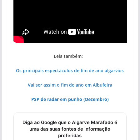
Leia também:
Os principais espectáculos de fim de ano algarvios
Vai ser assim o fim de ano em Albufeira
PSP de radar em punho (Dezembro)
Diga ao Google que o Algarve Marafado é
uma das suas fontes de informação
preferidas