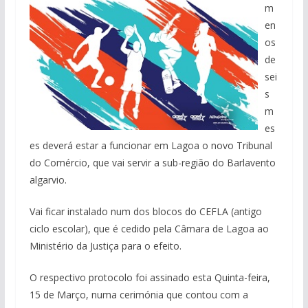
m
en
os
de
sei
s
m
es
es deverá estar a funcionar em Lagoa o novo Tribunal
do Comércio, que vai servir a sub-região do Barlavento
algarvio.
Vai ficar instalado num dos blocos do CEFLA (antigo
ciclo escolar), que é cedido pela Câmara de Lagoa ao
Ministério da Justiça para o efeito.
O respectivo protocolo foi assinado esta Quinta-feira,
15 de Março, numa cerimónia que contou com a