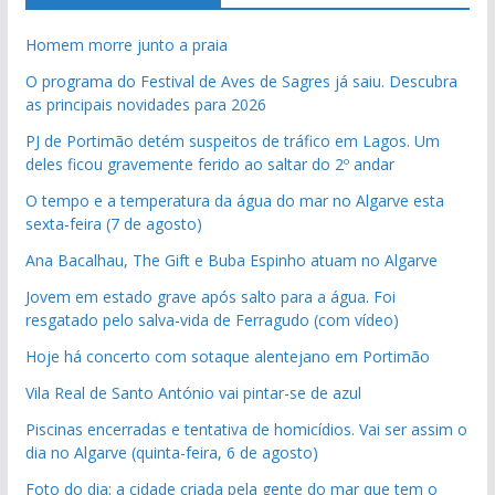
Homem morre junto a praia
O programa do Festival de Aves de Sagres já saiu. Descubra
as principais novidades para 2026
PJ de Portimão detém suspeitos de tráfico em Lagos. Um
deles ficou gravemente ferido ao saltar do 2º andar
O tempo e a temperatura da água do mar no Algarve esta
sexta-feira (7 de agosto)
Ana Bacalhau, The Gift e Buba Espinho atuam no Algarve
Jovem em estado grave após salto para a água. Foi
resgatado pelo salva-vida de Ferragudo (com vídeo)
Hoje há concerto com sotaque alentejano em Portimão
Vila Real de Santo António vai pintar-se de azul
Piscinas encerradas e tentativa de homicídios. Vai ser assim o
dia no Algarve (quinta-feira, 6 de agosto)
Foto do dia: a cidade criada pela gente do mar que tem o