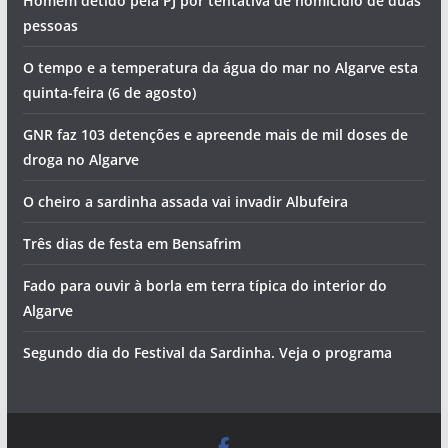
Homem detido pela PJ por tentativa de homicídio de duas
pessoas
O tempo e a temperatura da água do mar no Algarve esta
quinta-feira (6 de agosto)
GNR faz 103 detenções e apreende mais de mil doses de
droga no Algarve
O cheiro a sardinha assada vai invadir Albufeira
Três dias de festa em Bensafrim
Fado para ouvir à borla em terra típica do interior do
Algarve
Segundo dia do Festival da Sardinha. Veja o programa