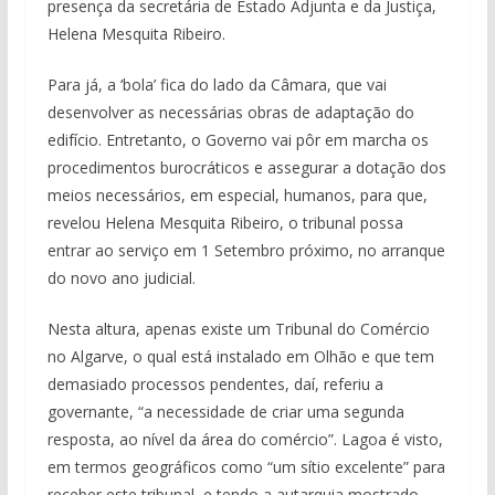
presença da secretária de Estado Adjunta e da Justiça,
Helena Mesquita Ribeiro.
Para já, a ‘bola’ fica do lado da Câmara, que vai
desenvolver as necessárias obras de adaptação do
edifício. Entretanto, o Governo vai pôr em marcha os
procedimentos burocráticos e assegurar a dotação dos
meios necessários, em especial, humanos, para que,
revelou Helena Mesquita Ribeiro, o tribunal possa
entrar ao serviço em 1 Setembro próximo, no arranque
do novo ano judicial.
Nesta altura, apenas existe um Tribunal do Comércio
no Algarve, o qual está instalado em Olhão e que tem
demasiado processos pendentes, daí, referiu a
governante, “a necessidade de criar uma segunda
resposta, ao nível da área do comércio”. Lagoa é visto,
em termos geográficos como “um sítio excelente” para
receber este tribunal, e tendo a autarquia mostrado