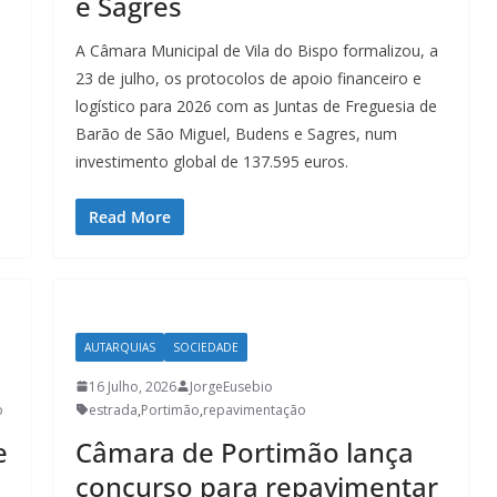
e Sagres
A Câmara Municipal de Vila do Bispo formalizou, a
23 de julho, os protocolos de apoio financeiro e
logístico para 2026 com as Juntas de Freguesia de
Barão de São Miguel, Budens e Sagres, num
investimento global de 137.595 euros.
Read More
AUTARQUIAS
SOCIEDADE
16 Julho, 2026
JorgeEusebio
o
estrada
,
Portimão
,
repavimentação
e
Câmara de Portimão lança
concurso para repavimentar