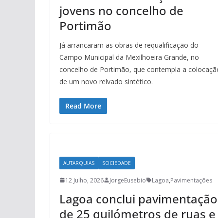
jovens no concelho de
Portimão
Já arrancaram as obras de requalificação do
Campo Municipal da Mexilhoeira Grande, no
concelho de Portimão, que contempla a colocaçã
de um novo relvado sintético.
Read More
AUTARQUIAS
SOCIEDADE
12 Julho, 2026
JorgeEusebio
Lagoa
,
Pavimentações
Lagoa conclui pavimentação
de 25 quilómetros de ruas e