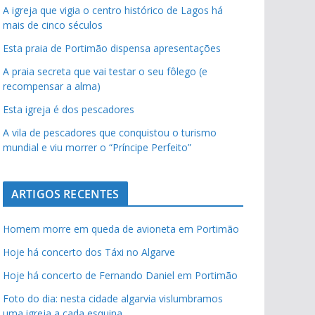
A igreja que vigia o centro histórico de Lagos há
mais de cinco séculos
Esta praia de Portimão dispensa apresentações
A praia secreta que vai testar o seu fôlego (e
recompensar a alma)
Esta igreja é dos pescadores
A vila de pescadores que conquistou o turismo
mundial e viu morrer o “Príncipe Perfeito”
ARTIGOS RECENTES
Homem morre em queda de avioneta em Portimão
Hoje há concerto dos Táxi no Algarve
Hoje há concerto de Fernando Daniel em Portimão
Foto do dia: nesta cidade algarvia vislumbramos
uma igreja a cada esquina