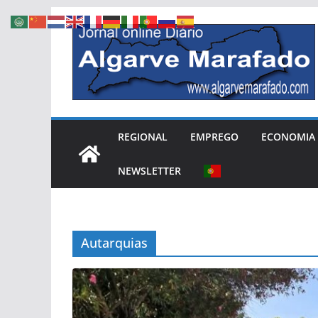
Skip
to
content
REGIONAL
EMPREGO
ECONOMIA
NEWSLETTER
Autarquias