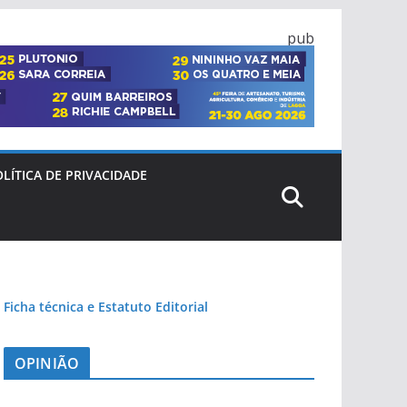
pub
LÍTICA DE PRIVACIDADE
Ficha técnica e Estatuto Editorial
OPINIÃO