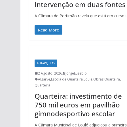
Intervenção em duas fontes
A Câmara de Portimão revela que está em curso u
Read More
AUTARQUIAS
2 Agosto, 2026
JorgeEusebio
Algarve
,
Escola de Quarteira
,
Loulé
,
Obras Quarteira
,
Quarteira
Quarteira: investimento de
750 mil euros em pavilhão
gimnodesportivo escolar
A Câmara Municipal de Loulé adjudicou a primeira