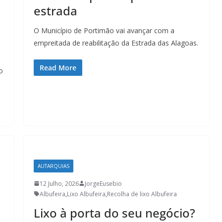
estrada
O Município de Portimão vai avançar com a
empreitada de reabilitação da Estrada das Alagoas.
Read More
o
AUTARQUIAS
12 Julho, 2026
JorgeEusebio
Albufeira
,
Lixo Albufeira
,
Recolha de lixo Albufeira
Lixo à porta do seu negócio?