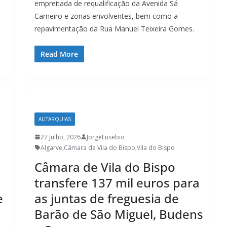
empreitada de requalificação da Avenida Sá
Carneiro e zonas envolventes, bem como a
repavimentação da Rua Manuel Teixeira Gomes.
Read More
AUTARQUIAS
27 Julho, 2026
JorgeEusebio
Algarve
,
Câmara de Vila do Bispo
,
Vila do Bispo
Câmara de Vila do Bispo
transfere 137 mil euros para
e
as juntas de freguesia de
Barão de São Miguel, Budens