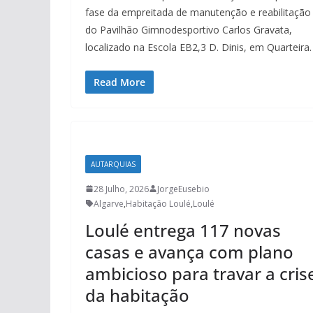
fase da empreitada de manutenção e reabilitação
do Pavilhão Gimnodesportivo Carlos Gravata,
localizado na Escola EB2,3 D. Dinis, em Quarteira.
Read More
AUTARQUIAS
28 Julho, 2026
JorgeEusebio
Algarve
,
Habitação Loulé
,
Loulé
Loulé entrega 117 novas
casas e avança com plano
ambicioso para travar a cris
da habitação